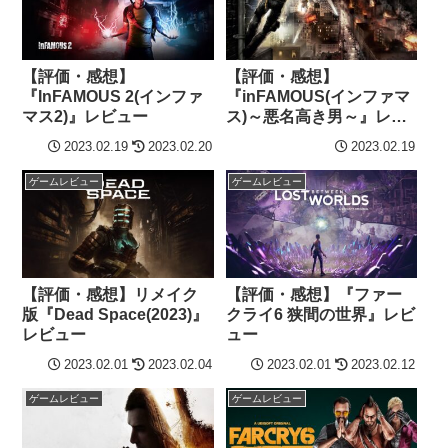
【評価・感想】
【評価・感想】
『InFAMOUS 2(インファ
『inFAMOUS(インファマ
マス2)』レビュー
ス)～悪名高き男～』レビ
ュー
2023.02.19
2023.02.20
2023.02.19
ゲームレビュー
ゲームレビュー
【評価・感想】リメイク
【評価・感想】『ファー
版『Dead Space(2023)』
クライ6 狭間の世界』レビ
レビュー
ュー
2023.02.01
2023.02.04
2023.02.01
2023.02.12
ゲームレビュー
ゲームレビュー