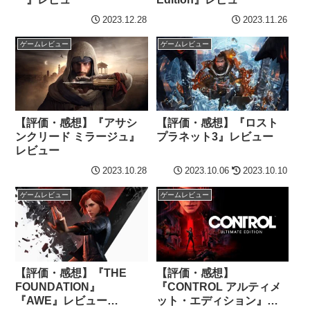
2023.12.28
2023.11.26
ゲームレビュー
ゲームレビュー
【評価・感想】『アサシ
【評価・感想】『ロスト
ンクリード ミラージュ』
プラネット3』レビュー
レビュー
2023.10.28
2023.10.06
2023.10.10
ゲームレビュー
ゲームレビュー
【評価・感想】『THE
【評価・感想】
FOUNDATION』
『CONTROL アルティメ
『AWE』レビュー
ット・エディション』レ