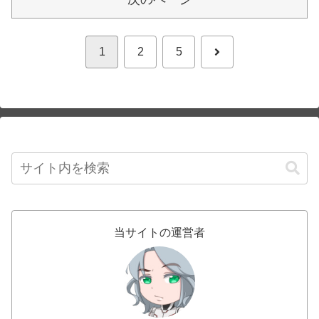
次
1
2
5
へ
当サイトの運営者