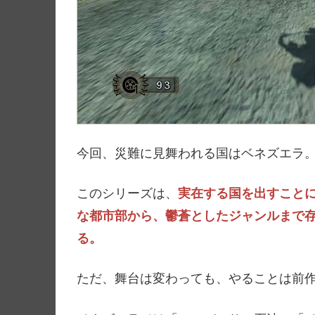
今回、災難に見舞われる国はベネズエラ
このシリーズは、
実在する国を出すこと
な都市部から、鬱蒼としたジャンルまで存
る。
ただ、舞台は変わっても、やることは前