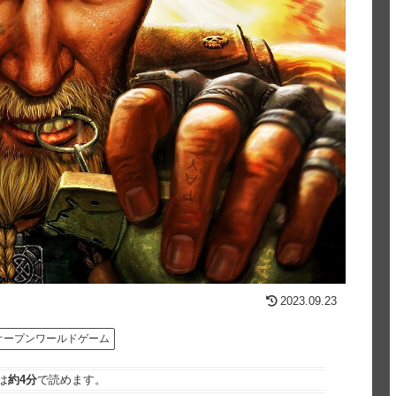
2023.09.23
オープンワールドゲーム
は
約4分
で読めます。