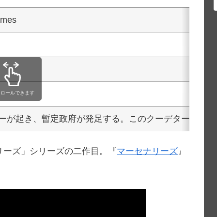
lames
クロールできます
ーが起き、暫定政府が発足する。このクーデターに絡み
ナリーズ」シリーズの二作目。『
マーセナリーズ
』
。