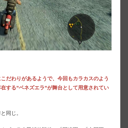
。
にこだわりがあるようで、今回もカラカスのよう
在する”ベネズエラ”が舞台として用意されてい
作と同じ。