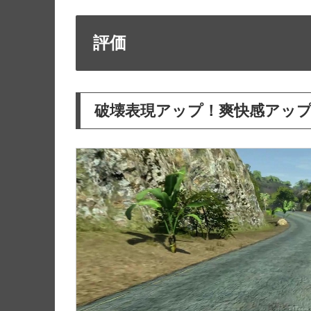
評価
破壊表現アップ！爽快感アッ