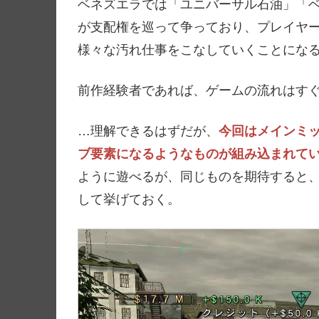
ベネズエラでは「ユニバーサル石油」「
が支配権を巡って争っており、プレイヤ
様々な汚れ仕事をこなしていくことにな
前作経験者であれば、ゲームの流れはす
…理解できるはずだが、
今回はメインミ
ブ要素になるようなものが組み込まれて
ように遊べるが、同じものを期待すると
して挙げておく。