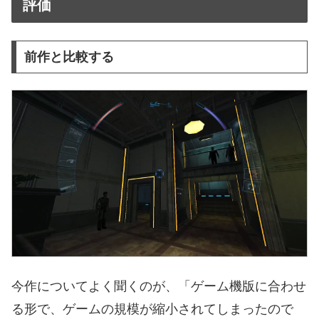
評価
前作と比較する
今作についてよく聞くのが、「ゲーム機版に合わせ
る形で、ゲームの規模が縮小されてしまったので