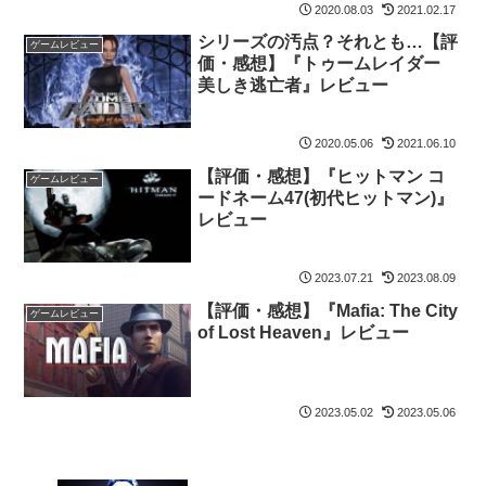
2020.08.03
2021.02.17
シリーズの汚点？それとも…【評
ゲームレビュー
価・感想】『トゥームレイダー
美しき逃亡者』レビュー
2020.05.06
2021.06.10
【評価・感想】『ヒットマン コ
ゲームレビュー
ードネーム47(初代ヒットマン)』
レビュー
2023.07.21
2023.08.09
【評価・感想】『Mafia: The City
ゲームレビュー
of Lost Heaven』レビュー
2023.05.02
2023.05.06