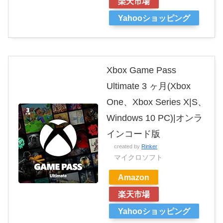
楽天市場
Yahooショッピング
Xbox Game Pass
Ultimate 3 ヶ月(Xbox
One、Xbox Series X|S、
Windows 10 PC)|オンラ
インコード版
created by
Rinker
マイクロソフト
Amazon
楽天市場
Yahooショッピング