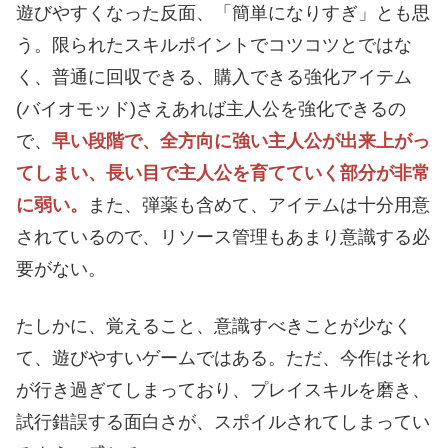
遊びやすくなった反面、「簡単になりすぎ」とも思
う。限られたスキルポイントでコツコツとではな
く、普通に回収できる、購入できる強化アイテム
(バイオモッド)さえあれば主人公を強化できるの
で、
早い段階で、全方向に強い主人公が出来上がっ
てしまい、長い目で主人公を育てていく部分が非常
に弱い。
また、弾薬も含めて、アイテムは十分用意
されているので、リソース管理もあまり意識する必
要がない。
たしかに、覚えること、意識すべきことが少なく
て、遊びやすいゲームではある。ただ、今作はそれ
が行き過ぎてしまっており、プレイスキルを磨き、
試行錯誤する面白さが、スポイルされてしまってい