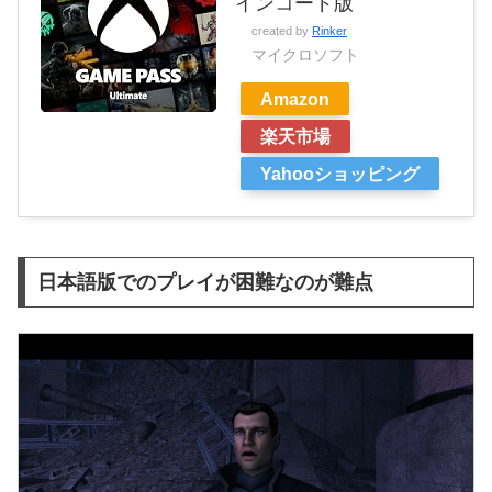
インコード版
created by
Rinker
マイクロソフト
Amazon
楽天市場
Yahooショッピング
日本語版でのプレイが困難なのが難点