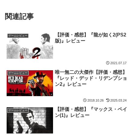
関連記事
【評価・感想】『龍が如く2(PS2
ゲームレビュー
版)』レビュー
2021.07.17
唯一無二の大傑作【評価・感想】
ゲームレビュー
『レッド・デッド・リデンプショ
ン2』レビュー
2018.10.26
2025.03.24
【評価・感想】『マックス・ペイ
ゲームレビュー
ン(1)』レビュー