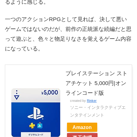
るように感じる。
一つのアクションRPGとして見れば、決して悪い
ゲームではないのだが、前作の正統派な続編だと思
って遊ぶと、色々と物足りなさを覚えるゲーム内容
になっている。
プレイステーション スト
アチケット 5,000円|オン
ラインコード版
created by
Rinker
ソニー・インタラクティブエ
ンタテインメント
Amazon