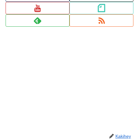
Kakihey