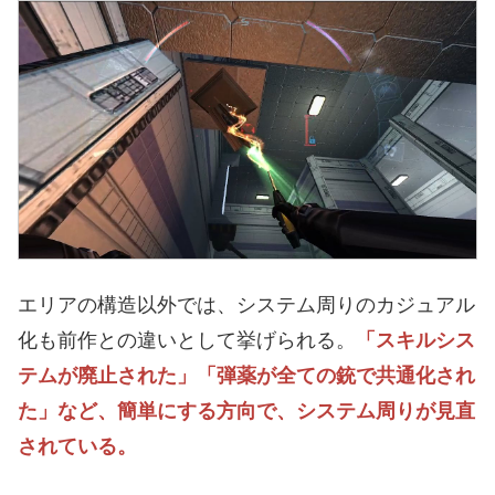
エリアの構造以外では、システム周りのカジュアル
化も前作との違いとして挙げられる。
「スキルシス
テムが廃止された」「弾薬が全ての銃で共通化され
た」など、簡単にする方向で、システム周りが見直
されている。