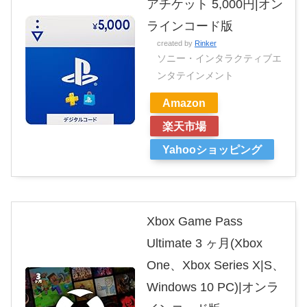
アチケット 5,000円|オン
ラインコード版
created by
Rinker
ソニー・インタラクティブエ
ンタテインメント
Amazon
楽天市場
Yahooショッピング
Xbox Game Pass
Ultimate 3 ヶ月(Xbox
One、Xbox Series X|S、
Windows 10 PC)|オンラ