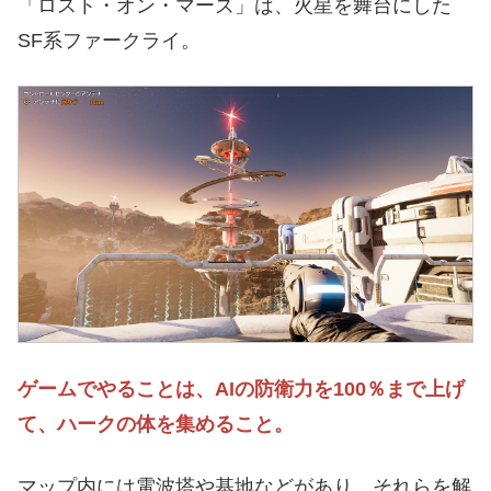
「ロスト・オン・マーズ」は、火星を舞台にした
SF系ファークライ。
ゲームでやることは、AIの防衛力を100％まで上げ
て、ハークの体を集めること。
マップ内には電波塔や基地などがあり、それらを解