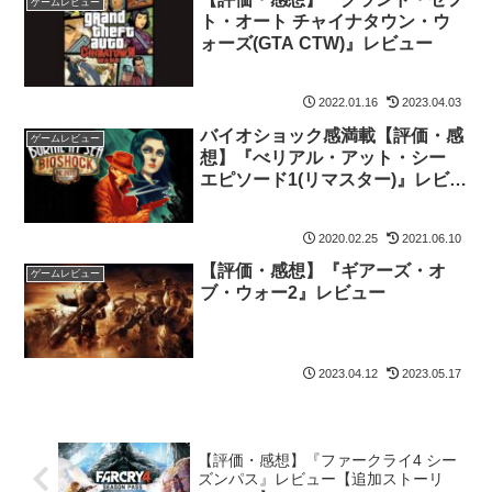
ゲームレビュー
ト・オート チャイナタウン・ウ
ォーズ(GTA CTW)』レビュー
2022.01.16
2023.04.03
バイオショック感満載【評価・感
ゲームレビュー
想】『べリアル・アット・シー
エピソード1(リマスター)』レビュ
ー/バイオショック インフィニッ
トのストーリーDLC
2020.02.25
2021.06.10
【評価・感想】『ギアーズ・オ
ゲームレビュー
ブ・ウォー2』レビュー
2023.04.12
2023.05.17
【評価・感想】『ファークライ4 シー
ズンパス』レビュー【追加ストーリ