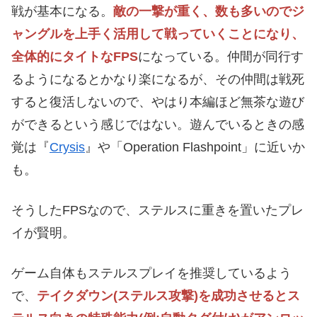
戦が基本になる。
敵の一撃が重く、数も多いのでジ
ャングルを上手く活用して戦っていくことになり、
全体的にタイトなFPS
になっている。仲間が同行す
るようになるとかなり楽になるが、その仲間は戦死
すると復活しないので、やはり本編ほど無茶な遊び
ができるという感じではない。遊んでいるときの感
覚は『
Crysis
』や「Operation Flashpoint」に近いか
も。
そうしたFPSなので、ステルスに重きを置いたプレ
イが賢明。
ゲーム自体もステルスプレイを推奨しているよう
で、
テイクダウン(ステルス攻撃)を成功させるとス