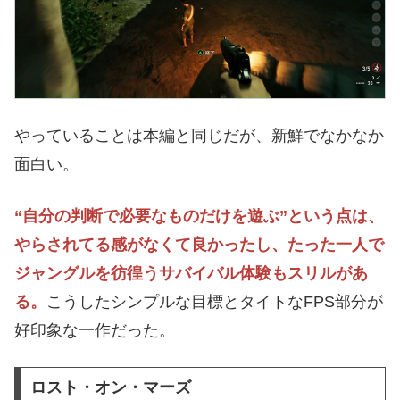
やっていることは本編と同じだが、新鮮でなかなか
面白い。
“自分の判断で必要なものだけを遊ぶ”という点は、
やらされてる感がなくて良かったし、たった一人で
ジャングルを彷徨うサバイバル体験もスリルがあ
る。
こうしたシンプルな目標とタイトなFPS部分が
好印象な一作だった。
ロスト・オン・マーズ