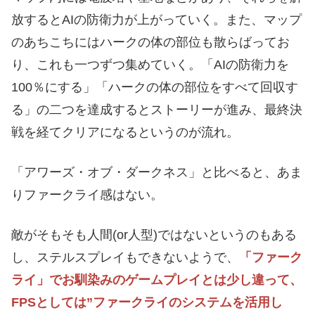
放するとAIの防衛力が上がっていく。また、マップ
のあちこちにはハークの体の部位も散らばってお
り、これも一つずつ集めていく。「AIの防衛力を
100％にする」「ハークの体の部位をすべて回収す
る」の二つを達成するとストーリーが進み、最終決
戦を経てクリアになるというのが流れ。
「アワーズ・オブ・ダークネス」と比べると、あま
りファークライ感はない。
敵がそもそも人間(or人型)ではないというのもある
し、ステルスプレイもできないようで、
「ファーク
ライ」でお馴染みのゲームプレイとは少し違って、
FPSとしては”ファークライのシステムを活用し