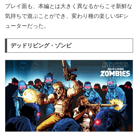
プレイ面も、本編とは大きく異なるからこそ新鮮な
気持ちで遊ぶことができ、変わり種の楽しいSFシ
ューターだった。
デッドリビング・ゾンビ