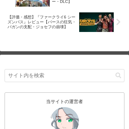
ー・DLC】
【評価・感想】『ファークライ6 シー
ズンパス』レビュー【バースの狂気・
パガンの支配・ジョセフの崩壊】
当サイトの運営者