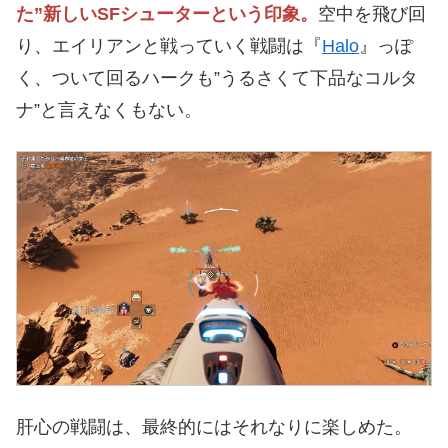
た”新しいSFシューターという印象。
空中を飛び回
り、エイリアンと戦っていく戦闘は『
Halo
』っぽ
く、ついて回るハークも”うるさくて下品なコルタ
ナ”と言えなくもない。
肝心の戦闘は、最終的にはそれなりに楽しめた。