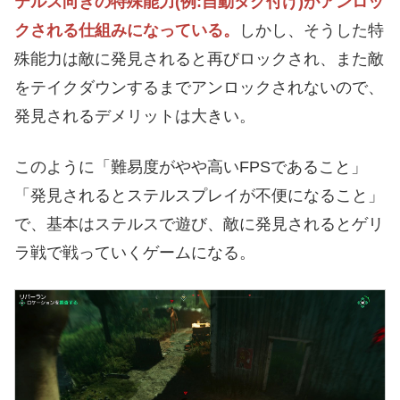
テルス向きの特殊能力(例:自動タグ付け)がアンロッ
クされる仕組みになっている。
しかし、そうした特
殊能力は敵に発見されると再びロックされ、また敵
をテイクダウンするまでアンロックされないので、
発見されるデメリットは大きい。
このように「難易度がやや高いFPSであること」
「発見されるとステルスプレイが不便になること」
で、基本はステルスで遊び、敵に発見されるとゲリ
ラ戦で戦っていくゲームになる。