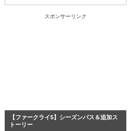
スポンサーリンク
【ファークライ5】シーズンパス＆追加ス
トーリー