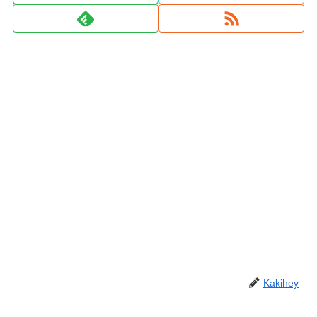
Kakihey