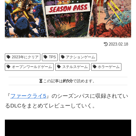
2023.02.18
2023年にクリア
TPS
アクションゲーム
オープンワールドゲーム
ステルスゲーム
ホラーゲーム
この記事は
約5分
で読めます。
『
ファークライ5
』のシーズンパスに収録されてい
るDLCをまとめてレビューしていく。