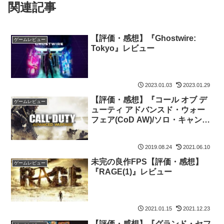
関連記事
【評価・感想】『Ghostwire:
ゲームレビュー
Tokyo』レビュー
2023.01.03
2023.01.29
【評価・感想】『コール オブ デ
ゲームレビュー
ューティ アドバンスド・ウォー
フェア(CoD AW)/ソロ・キャンペ
ーン』レビュー
2019.08.24
2021.06.10
未完の良作FPS【評価・感想】
ゲームレビュー
『RAGE(1)』レビュー
2021.01.15
2021.12.23
【評価・感想】『グランド・セフ