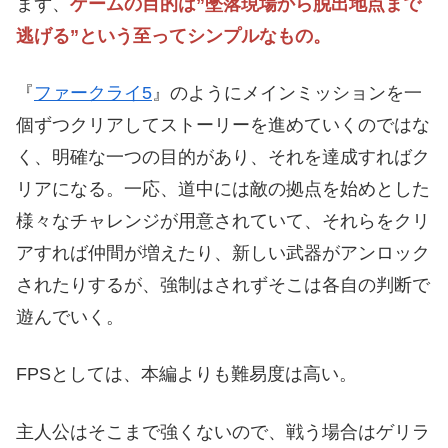
まず、
ゲームの目的は”墜落現場から脱出地点まで
逃げる”という至ってシンプルなもの。
『
ファークライ5
』のようにメインミッションを一
個ずつクリアしてストーリーを進めていくのではな
く、明確な一つの目的があり、それを達成すればク
リアになる。一応、道中には敵の拠点を始めとした
様々なチャレンジが用意されていて、それらをクリ
アすれば仲間が増えたり、新しい武器がアンロック
されたりするが、強制はされずそこは各自の判断で
遊んでいく。
FPSとしては、本編よりも難易度は高い。
主人公はそこまで強くないので、戦う場合はゲリラ