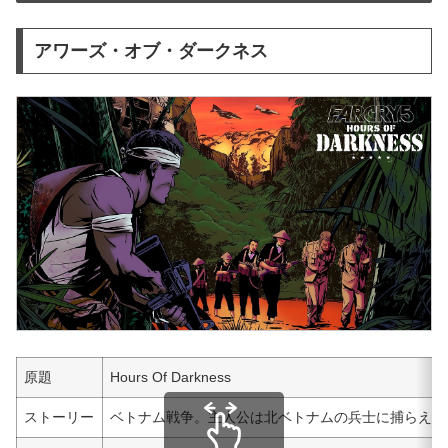
アワーズ・オブ・ダークネス
原題
Hours Of Darkness
ストーリー
ベトナム戦争。主人公は北ベトナムの兵士に捕らえら