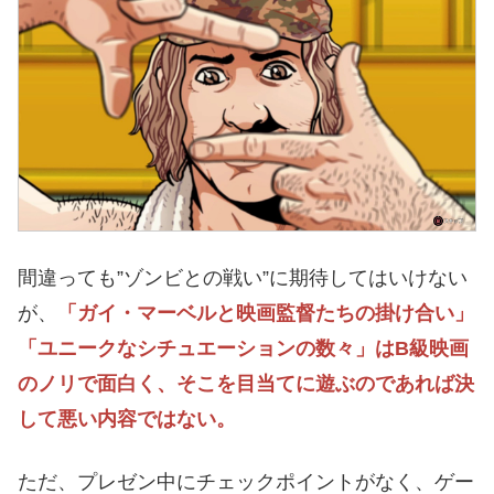
間違っても”ゾンビとの戦い”に期待してはいけない
が、
「ガイ・マーベルと映画監督たちの掛け合い」
「ユニークなシチュエーションの数々」はB級映画
のノリで面白く、そこを目当てに遊ぶのであれば決
して悪い内容ではない。
ただ、プレゼン中にチェックポイントがなく、ゲー