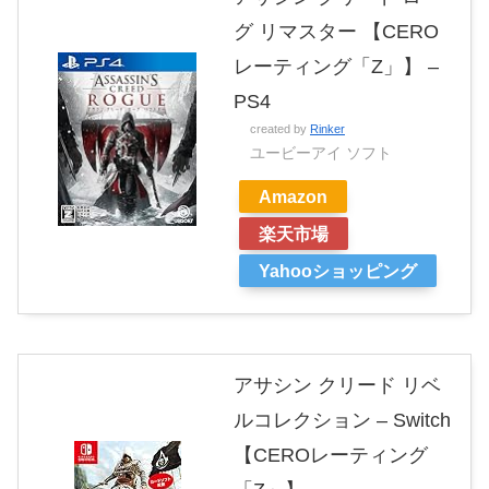
グ リマスター 【CERO
レーティング「Z」】 –
PS4
created by
Rinker
ユービーアイ ソフト
Amazon
楽天市場
Yahooショッピング
アサシン クリード リベ
ルコレクション – Switch
【CEROレーティング