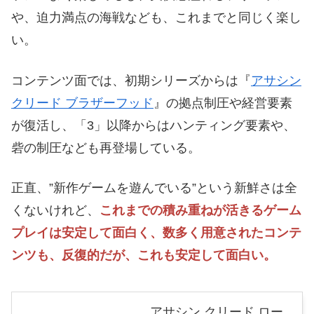
や、迫力満点の海戦なども、これまでと同じく楽し
い。
コンテンツ面では、初期シリーズからは『
アサシン
クリード ブラザーフッド
』の拠点制圧や経営要素
が復活し、「3」以降からはハンティング要素や、
砦の制圧なども再登場している。
正直、”新作ゲームを遊んでいる”という新鮮さは全
くないけれど、
これまでの積み重ねが活きるゲーム
プレイは安定して面白く、数多く用意されたコンテ
ンツも、反復的だが、これも安定して面白い。
アサシン クリード ロー