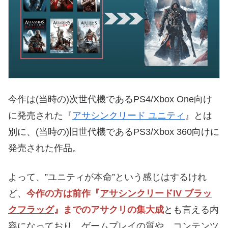
今作は(当時の)次世代機であるPS4/Xbox One向け
に発売された『
アサシンクリード ユニティ
』とは
別に、(当時の)旧世代機であるPS3/Xbox 360向けに
発売された作品。
よって、”ユニティが本命”という感じはするけれ
ど、
今作の方は前作『
アサシンクリードIV ブラッ
クフラッグ
』までのアサクリの集大成
とも言える内
容になっており、ゲームプレイの質や、コンテンツ