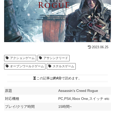
2023.06.25
アクションゲーム
アサシンクリード
オープンワールドゲーム
ステルスゲーム
この記事は
約4分
で読めます。
原題
Assassin’s Creed Rogue
対応機種
PC,PS4,Xbox One,スイッチ etc
プレイ/クリア時間
15時間~