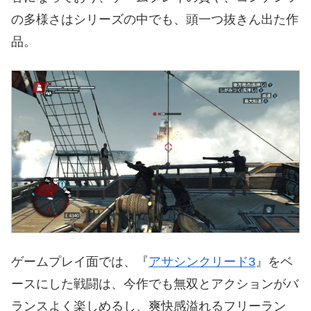
の多様さはシリーズの中でも、頭一つ抜きん出た作
品。
ゲームプレイ面では、『
アサシンクリード3
』をベ
ースにした戦闘は、今作でも無双とアクションがバ
ランスよく楽しめるし、爽快感溢れるフリーラン