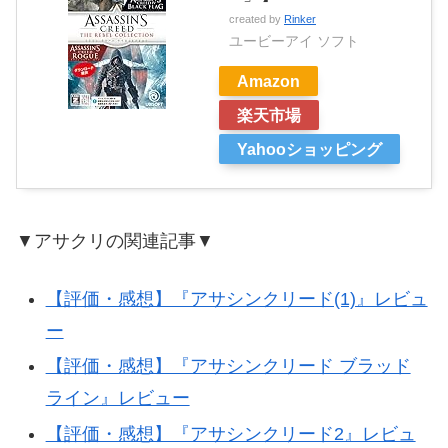
created by
Rinker
ユービーアイ ソフト
Amazon
楽天市場
Yahooショッピング
▼アサクリの関連記事▼
【評価・感想】『アサシンクリード(1)』レビュ
ー
【評価・感想】『アサシンクリード ブラッド
ライン』レビュー
【評価・感想】『アサシンクリード2』レビュ