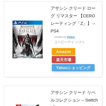
アサシン クリード ロー
グ リマスター 【CERO
レーティング「Z」】 –
PS4
created by
Rinker
ユービーアイ ソフト
Amazon
楽天市場
Yahooショッピング
アサシン クリード リベ
ルコレクション – Switch