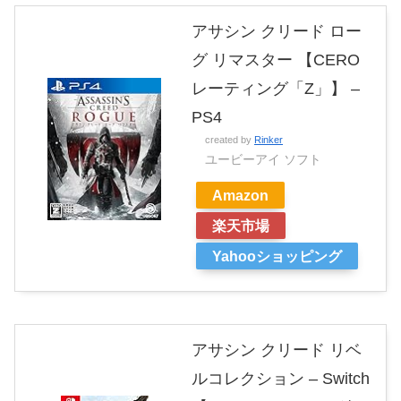
アサシン クリード ロー
グ リマスター 【CERO
レーティング「Z」】 –
PS4
created by
Rinker
ユービーアイ ソフト
Amazon
楽天市場
Yahooショッピング
アサシン クリード リベ
ルコレクション – Switch