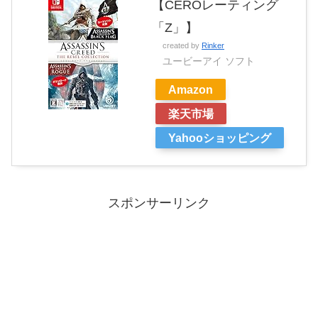
【CEROレーティング
「Z」】
created by
Rinker
ユービーアイ ソフト
Amazon
楽天市場
Yahooショッピング
スポンサーリンク