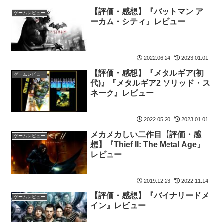
【評価・感想】『バットマン ア
ゲームレビュー
ーカム・シティ』レビュー
2022.06.24
2023.01.01
【評価・感想】『メタルギア(初
ゲームレビュー
代)』『メタルギア2 ソリッド・ス
ネーク』レビュー
2022.05.20
2023.01.01
メカメカしい二作目【評価・感
ゲームレビュー
想】『Thief II: The Metal Age』
レビュー
2019.12.23
2022.11.14
【評価・感想】『バイナリードメ
ゲームレビュー
イン』レビュー