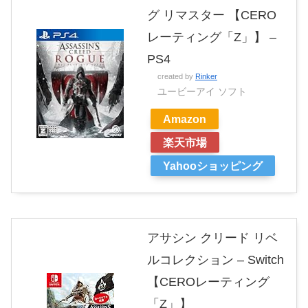
グ リマスター 【CERO
レーティング「Z」】 –
PS4
created by
Rinker
ユービーアイ ソフト
Amazon
楽天市場
Yahooショッピング
アサシン クリード リベ
ルコレクション – Switch
【CEROレーティング
「Z」】