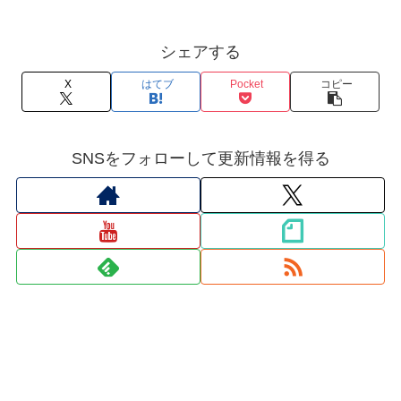
シェアする
X
はてブ
Pocket
コピー
SNSをフォローして更新情報を得る