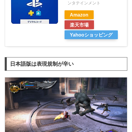
ンタテインメント
Amazon
楽天市場
Yahooショッピング
日本語版は表現規制が辛い