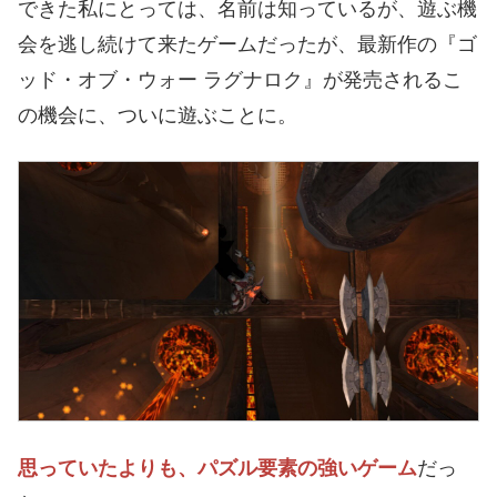
できた私にとっては、名前は知っているが、遊ぶ機
会を逃し続けて来たゲームだったが、最新作の『ゴ
ッド・オブ・ウォー ラグナロク』が発売されるこ
の機会に、ついに遊ぶことに。
思っていたよりも、パズル要素の強いゲーム
だっ