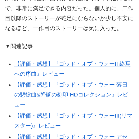
で、非常に満足できる内容だった。個人的に、二作
目以降のストーリーが蛇足にならないか少し不安に
なるほど、一作目のストーリーは気に入った。
▼関連記事
【評価・感想】『ゴッド・オブ・ウォーII 終焉
への序曲』レビュー
【評価・感想】『ゴッド・オブ・ウォー 落日
の悲愴曲&降誕の刻印 HDコレクション』レビ
ュー
【評価・感想】『ゴッド・オブ・ウォーIII(リマ
スター)』レビュー
【評価・感想】『ゴッド・オブ・ウォー アセ