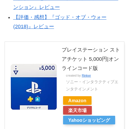
ンション』レビュー
【評価・感想】『ゴッド・オブ・ウォー
(2018)』レビュー
プレイステーション スト
アチケット 5,000円|オン
ラインコード版
created by
Rinker
ソニー・インタラクティブエ
ンタテインメント
Amazon
楽天市場
Yahooショッピング