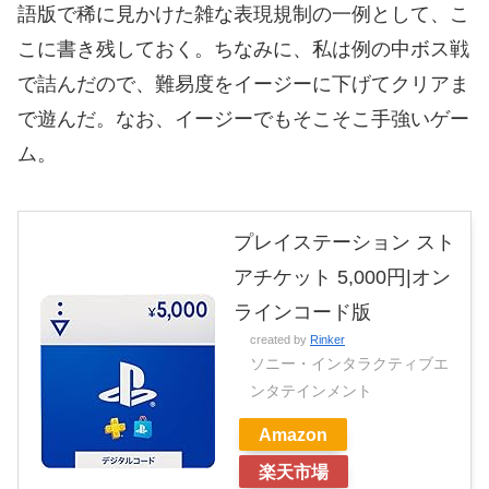
語版で稀に見かけた雑な表現規制の一例として、こ
こに書き残しておく。ちなみに、私は例の中ボス戦
で詰んだので、難易度をイージーに下げてクリアま
で遊んだ。なお、イージーでもそこそこ手強いゲー
ム。
プレイステーション スト
アチケット 5,000円|オン
ラインコード版
created by
Rinker
ソニー・インタラクティブエ
ンタテインメント
Amazon
楽天市場