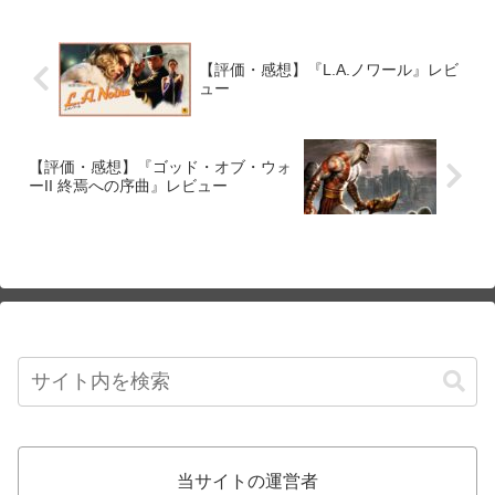
【評価・感想】『L.A.ノワール』レビ
ュー
【評価・感想】『ゴッド・オブ・ウォ
ーII 終焉への序曲』レビュー
当サイトの運営者