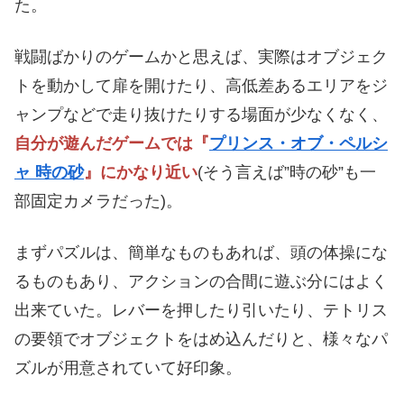
た。
戦闘ばかりのゲームかと思えば、実際はオブジェク
トを動かして扉を開けたり、高低差あるエリアをジ
ャンプなどで走り抜けたりする場面が少なくなく、
自分が遊んだゲームでは『
プリンス・オブ・ペルシ
ャ 時の砂
』にかなり近い
(そう言えば”時の砂”も一
部固定カメラだった)。
まずパズルは、簡単なものもあれば、頭の体操にな
るものもあり、アクションの合間に遊ぶ分にはよく
出来ていた。レバーを押したり引いたり、テトリス
の要領でオブジェクトをはめ込んだりと、様々なパ
ズルが用意されていて好印象。