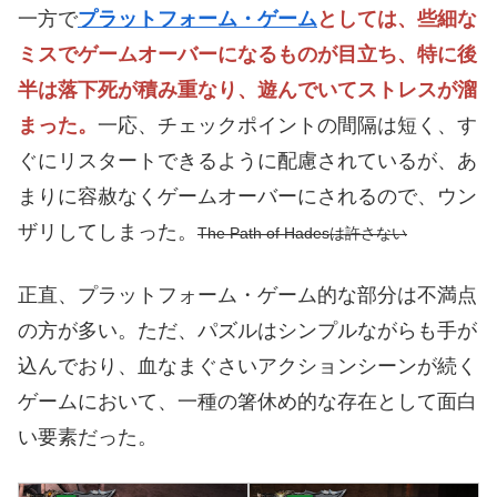
一方で
プラットフォーム・ゲーム
としては、些細な
ミスでゲームオーバーになるものが目立ち、特に後
半は落下死が積み重なり、遊んでいてストレスが溜
まった。
一応、チェックポイントの間隔は短く、す
ぐにリスタートできるように配慮されているが、あ
まりに容赦なくゲームオーバーにされるので、ウン
ザリしてしまった。
The Path of Hadesは許さない
正直、プラットフォーム・ゲーム的な部分は不満点
の方が多い。ただ、パズルはシンプルながらも手が
込んでおり、血なまぐさいアクションシーンが続く
ゲームにおいて、一種の箸休め的な存在として面白
い要素だった。