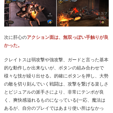
次に肝心の
アクション面は、無双っぽい手触りが良
かった。
クレイトスは弱攻撃や強攻撃、ガードと言った基本
的な動作しか出来ないが、ボタンの組み合わせで
様々な技が繰り出せる。的確にボタンを押し、大勢
の敵を切り刻んでいく戦闘は、攻撃を繋げる楽しさ
とビジュアルの派手さにより、非常にテンポが良
く、爽快感溢れるものになっている(一応、魔法は
あるが、自分のプレイではあまり使い所はなかっ