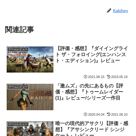
Kakihey
関連記事
【評価・感想】『ダイイングライ
ゲームレビュー
ト ザ・フォロイング(エンハンス
ト・エディション)』レビュー
2021.08.15
2023.05.19
「激ムズ」の先にあるもの【評
ゲームレビュー
価・感想】『トゥームレイダー
(1)』レビュー/シリーズ一作目
2020.04.04
2021.06.10
唯一の現代的アサクリ【評価・感
ゲームレビュー
想】『アサシンクリード シンジ
ケート』レビュー