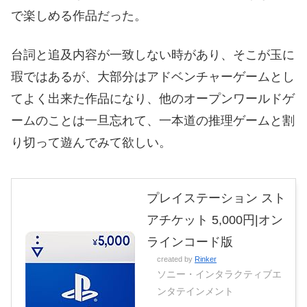
で楽しめる作品だった。
台詞と追及内容が一致しない時があり、そこが玉に
瑕ではあるが、大部分はアドベンチャーゲームとし
てよく出来た作品になり、他のオープンワールドゲ
ームのことは一旦忘れて、一本道の推理ゲームと割
り切って遊んでみて欲しい。
プレイステーション スト
アチケット 5,000円|オン
ラインコード版
created by
Rinker
ソニー・インタラクティブエ
ンタテインメント