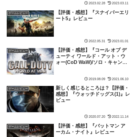
2023.02.28
2023.03.11
【評価・感想】『スナイパーエリ
ゲームレビュー
ート5』レビュー
2022.05.31
2023.01.01
【評価・感想】『コール オブ デ
ゲームレビュー
ューティ ワールド・アット・ウ
ォー(CoD WaW)/ソロ・キャンペ
ーン』レビュー
2019.08.09
2021.06.10
新しく感じるところは？【評価・
ゲームレビュー
感想】『ウォッチドッグス(1)』レ
ビュー
2020.07.20
2022.11.14
【評価・感想】『バットマン ア
ゲームレビュー
ーカム・ナイト』レビュー