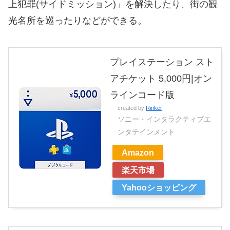
上犯罪(サイドミッション)」を解決したり、街の観
光名所を巡ったりなどができる。
プレイステーション スト
アチケット 5,000円|オン
ラインコード版
created by
Rinker
ソニー・インタラクティブエ
ンタテインメント
Amazon
楽天市場
Yahooショッピング