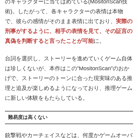
のキャラクターに当てはめている(MositonScan技
術)。したがって、各キャラクターの表情は本物
で、彼らの感情がそのまま表情に出ており、
実際の
刑事がするように、相手の表情を見て、その証言の
真偽を判断すると言ったことが可能
に。
台詞を選択し、ストーリーを進めていくゲーム自体
は珍しくないが、本作はこの”MositonScan”のおか
げで、ストーリーのトーンに合った現実味のある推
理と追及が楽しめるようになっており、推理ゲーム
に新しい体験をもたらしている。
難易度は高くない
銃撃戦やカーチェイスなどは、何度かゲームオーバ