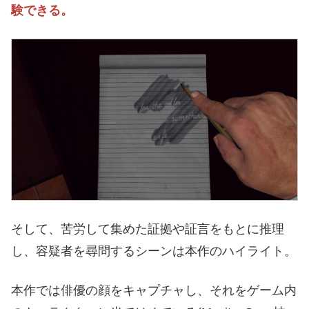
験できる。
そして、苦労して集めた証拠や証言をもとに推理
し、容疑者を尋問するシーンは本作のハイライト。
本作では俳優の顔をキャプチャし、それをゲーム内