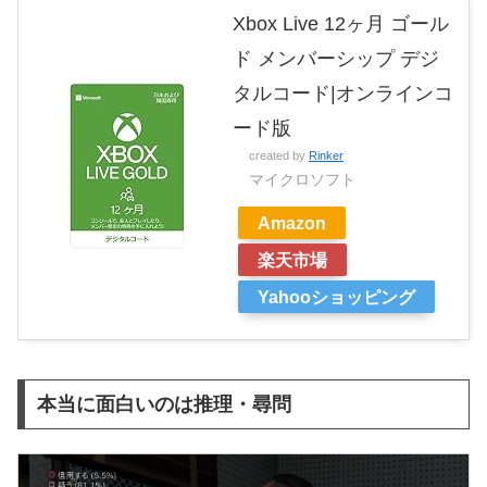
Xbox Live 12ヶ月 ゴール
ド メンバーシップ デジ
タルコード|オンラインコ
ード版
created by
Rinker
マイクロソフト
Amazon
楽天市場
Yahooショッピング
本当に面白いのは推理・尋問