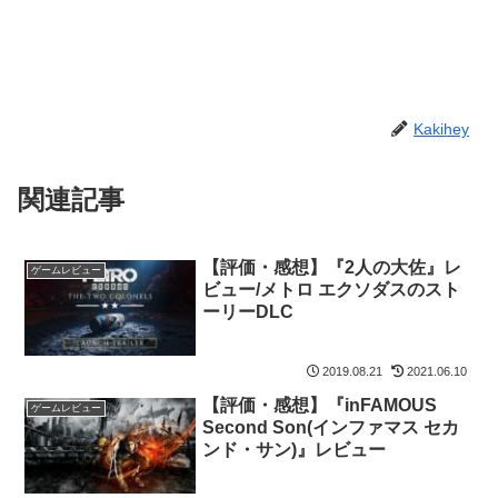
Kakihey
関連記事
【評価・感想】『2人の大佐』レ
ゲームレビュー
ビュー/メトロ エクソダスのスト
ーリーDLC
2019.08.21
2021.06.10
【評価・感想】『inFAMOUS
ゲームレビュー
Second Son(インファマス セカ
ンド・サン)』レビュー