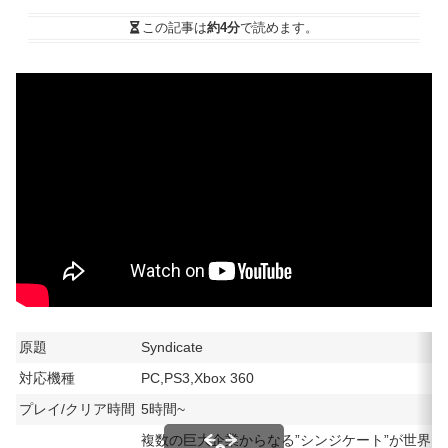
この記事は
約4分
で読めます。
原題
Syndicate
対応機種
PC,PS3,Xbox 360
プレイ/クリア時間
5時間~
複数の巨大企業からなる”シンジケート”が世界