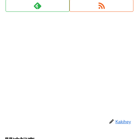
Kakihey