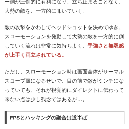
ー側が圧倒的に有利になり、立ち止まることなく、
大勢の敵を、一方的に叩いていく。
敵の攻撃をかわしてヘッドショットを決めてゆき、
スローモーションを発動して大勢の敵を一方的に倒
していく流れは非常に気持ちよく、
手強さと無双感
が上手く両立されている。
ただし、スローモーション時は画面全体がサーマル
スコープ風になるせいで、目の前で敵がミンチにな
っていても、それが視覚的にダイレクトに伝わって
来ない点は少し残念ではあるが…。
FPSとハッキングの融合は道半ば