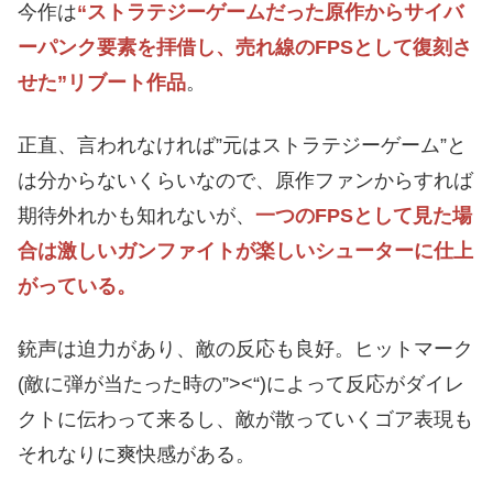
今作は
“ストラテジーゲームだった原作からサイバ
ーパンク要素を拝借し、売れ線のFPSとして復刻さ
せた”リブート作品
。
正直、言われなければ”元はストラテジーゲーム”と
は分からないくらいなので、原作ファンからすれば
期待外れかも知れないが、
一つのFPSとして見た場
合は激しいガンファイトが楽しいシューターに仕上
がっている。
銃声は迫力があり、敵の反応も良好。ヒットマーク
(敵に弾が当たった時の”><“)によって反応がダイレ
クトに伝わって来るし、敵が散っていくゴア表現も
それなりに爽快感がある。