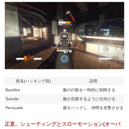
技名(ハッキング技)
説明
Backfire
敵の行動を一時的に制限する
Suicide
敵が自殺するように仕向ける
Persuade
敵をハックし、仲間を攻撃させる
正直、シューティングとスローモーション(オーバ