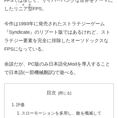
FPSでは珍しく、サイバーパンクな世界をテーマに
一本道
した
リニア型
FPS。
今作は1993年に発売されたストラテジーゲーム
『Syndicate』のリブート版ではあるけれど、スト
ラテジー要素を完全に排除したオーソドックスな
FPSになっている。
余談だが、PC版のみ日本語化Modを導入すること
で日本語(一部機械翻訳)で遊べる。
目次
評価
スローモーションを多用し、敵を殲滅して