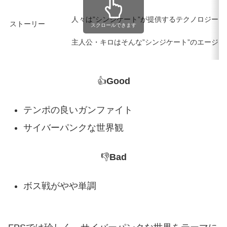
人々は”シンジケート”が提供するテクノロジー
ストーリー
スクロールできます
主人公・キロはそんな”シンジケート”のエージ
👍
Good
テンポの良いガンファイト
サイバーパンクな世界観
👎
Bad
ボス戦がやや単調