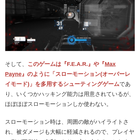
そして、
このゲームは『F.E.A.R.』や『
Max
Payne
』のように「スローモーション(オーバーレ
イモード)」を多用するシューティングゲーム
であ
り、いくつかハッキング能力は用意されているが、
ほぼほぼスローモーションしか使わない。
スローモーション時は、周囲の敵がハイライトさ
れ、被ダメージも大幅に軽減されるので、プレイヤ