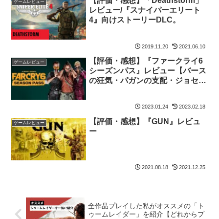
【評価・感想】「Deathstorm」
ゲームレビュー
レビュー/『スナイパーエリート
4』向けストーリーDLC。
2019.11.20
2021.06.10
【評価・感想】『ファークライ6
ゲームレビュー
シーズンパス』レビュー【バース
の狂気・パガンの支配・ジョセフ
の崩壊】
2023.01.24
2023.02.18
【評価・感想】『GUN』レビュ
ゲームレビュー
ー
2021.08.18
2021.12.25
全作品プレイした私がオススメの「ト
ゥームレイダー」を紹介【どれからプ