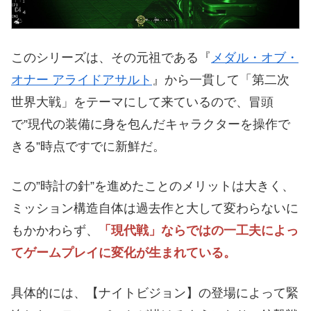
このシリーズは、その元祖である『
メダル・オブ・
オナー アライドアサルト
』から一貫して「第二次
世界大戦」をテーマにして来ているので、冒頭
で”現代の装備に身を包んだキャラクターを操作で
きる”時点ですでに新鮮だ。
この”時計の針”を進めたことのメリットは大きく、
ミッション構造自体は過去作と大して変わらないに
もかかわらず、
「現代戦」ならではの一工夫によっ
てゲームプレイに変化が生まれている。
具体的には、【ナイトビジョン】の登場によって緊