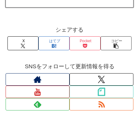
シェアする
X
はてブ
Pocket
コピー
SNSをフォローして更新情報を得る