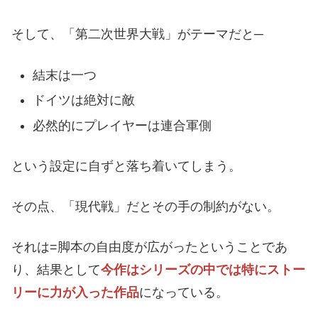
そして、「第二次世界大戦」がテーマだと─
結末は一つ
ドイツは絶対に敵
必然的にプレイヤーは連合軍側
という設定に自ずと落ち着いてしまう。
その点、「現代戦」だとその手の制約がない。
それは=脚本の自由度が広がったということであ
り、結果として
今作はシリーズの中では特にストー
リーに力が入った作品
になっている。