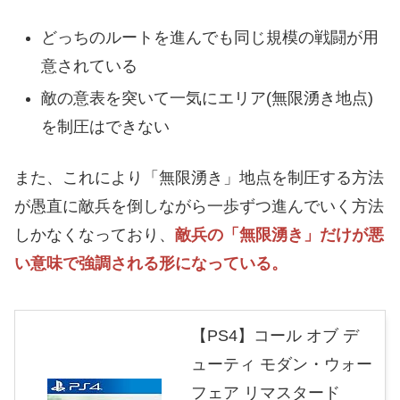
どっちのルートを進んでも同じ規模の戦闘が用
意されている
敵の意表を突いて一気にエリア(無限湧き地点)
を制圧はできない
また、これにより「無限湧き」地点を制圧する方法
が愚直に敵兵を倒しながら一歩ずつ進んでいく方法
しかなくなっており、
敵兵の「無限湧き」だけが悪
い意味で強調される形になっている。
【PS4】コール オブ デ
ューティ モダン・ウォー
フェア リマスタード