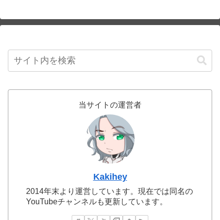
当サイトの運営者
Kakihey
2014年末より運営しています。現在では同名の
YouTubeチャンネルも更新しています。