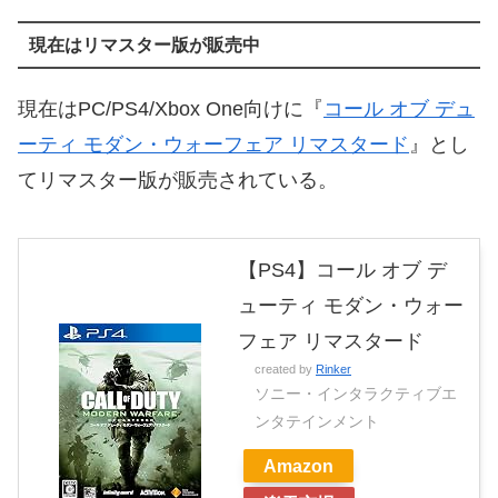
現在はリマスター版が販売中
現在はPC/PS4/Xbox One向けに『
コール オブ デュ
ーティ モダン・ウォーフェア リマスタード
』とし
てリマスター版が販売されている。
【PS4】コール オブ デ
ューティ モダン・ウォー
フェア リマスタード
created by
Rinker
ソニー・インタラクティブエ
ンタテインメント
Amazon