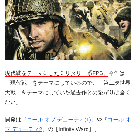
現代戦をテーマにしたミリタリー系FPS。
今作は
「現代戦」をテーマにしているので、「第二次世界
大戦」をテーマにしていた過去作との繋がりは全く
ない。
開発は『
コール オブ デューティ(1)
』や『
コール オ
ブ デューティ2
』の【Infinity Ward】。