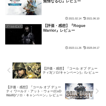
無情なる心』レビュー
2021.02.14
2021.06.10
【評価・感想】『Rogue
ゲームレビュー
Warrior』レビュー
2023.11.26
2025.04.17
【評価・感想】『コール オブ デュー
ティ3(ソロ/キャンペーン)』/レビュー
【評価・感想】『コール オブ デュー
ティ ワールド・アット・ウォー(CoD
WaW)/ソロ・キャンペーン』レビュー