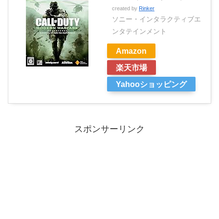
created by
Rinker
ソニー・インタラクティブエ
ンタテインメント
Amazon
楽天市場
Yahooショッピング
スポンサーリンク