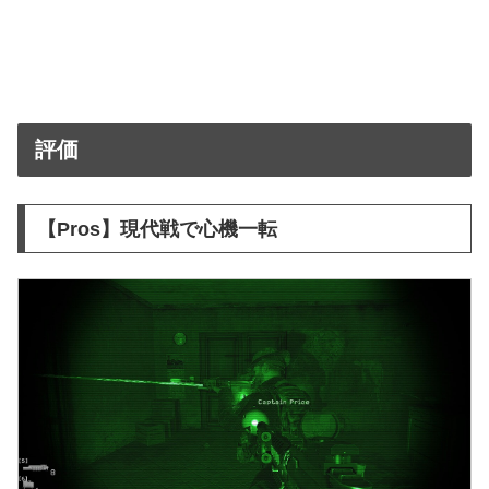
評価
【Pros】現代戦で心機一転