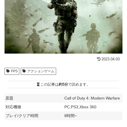
2023.04.03
FPS
アクションゲーム
この記事は
約5分
で読めます。
原題
Call of Duty 4: Modern Warfare
対応機種
PC,PS3,Xbox 360
プレイ/クリア時間
8時間~