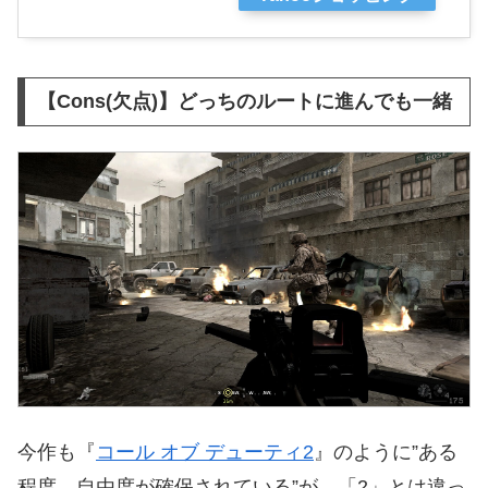
【Cons(欠点)】どっちのルートに進んでも一緒
今作も『
コール オブ デューティ2
』のように”ある
程度、自由度が確保されている”が、「2」とは違っ