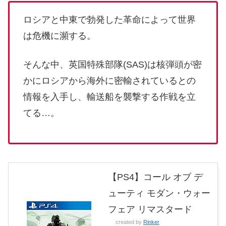
ロシアと中東で勃発した革命によって世界
は危機に瀕する。
そんな中、英国特殊部隊(SAS)は核弾頭が密
かにロシアから海外に密輸されているとの
情報を入手し、輸送船を襲撃する作戦を立
てる…。
【PS4】コール オブ デ
ューティ モダン・ウォー
フェア リマスタード
created by
Rinker