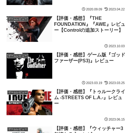
2020.09.09
2023.04.22
【評価・感想】『THE
ゲームレビュー
FOUNDATION』『AWE』レビュ
ー【Controlの追加ストーリー】
2023.10.03
【評価・感想】ゲーム版『ゴッド
ゲームレビュー
ファーザー(PS3)』レビュー
2023.03.19
2023.03.25
【評価・感想】『トゥルークライ
ゲームレビュー
ム -STREETS OF L.A.-』レビュ
ー
2023.06.15
【評価・感想】『ウィッチャー3
ゲームレビュー