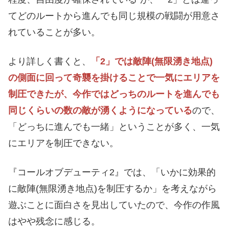
てどのルートから進んでも同じ規模の戦闘が用意さ
れていることが多い。
より詳しく書くと、
「2」では敵陣(無限湧き地点)
の側面に回って奇襲を掛けることで一気にエリアを
制圧できたが、今作ではどっちのルートを進んでも
同じくらいの数の敵が湧くようになっている
ので、
「どっちに進んでも一緒」ということが多く、一気
にエリアを制圧できない。
『コールオブデューティ2』では、「いかに効果的
に敵陣(無限湧き地点)を制圧するか」を考えながら
遊ぶことに面白さを見出していたので、今作の作風
はやや残念に感じる。