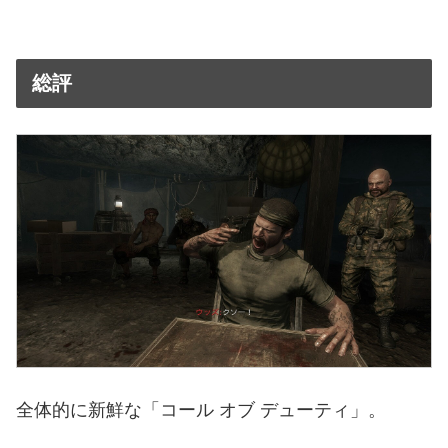
総評
全体的に新鮮な「コール オブ デューティ」。