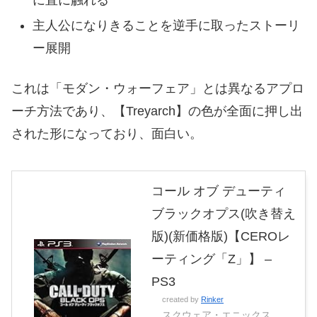
に直に触れる
主人公になりきることを逆手に取ったストーリ
ー展開
これは「モダン・ウォーフェア」とは異なるアプロ
ーチ方法であり、【Treyarch】の色が全面に押し出
された形になっており、面白い。
コール オブ デューティ
ブラックオプス(吹き替え
版)(新価格版)【CEROレ
ーティング「Z」】 –
PS3
created by
Rinker
スクウェア・エニックス