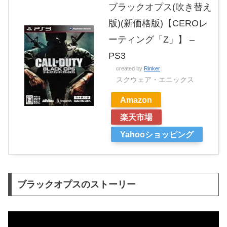
ブラックオプス(吹き替え
版)(新価格版)【CEROレ
ーティング「Z」】 –
PS3
created by
Rinker
スクウェア・エニックス
Amazon
楽天市場
Yahooショッピング
ブラックオプスのストーリー