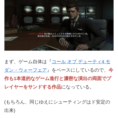
まず、ゲーム自体は『
コール オブ デューティ4 モ
ダン・ウォーフェア
』をベースにしているので、
今
作も1本道的なゲーム進行と濃密な演出の両面でプ
レイヤーをサンドする作品
になっている。
(もちろん、同じゆえにシューティングはド安定の
出来)