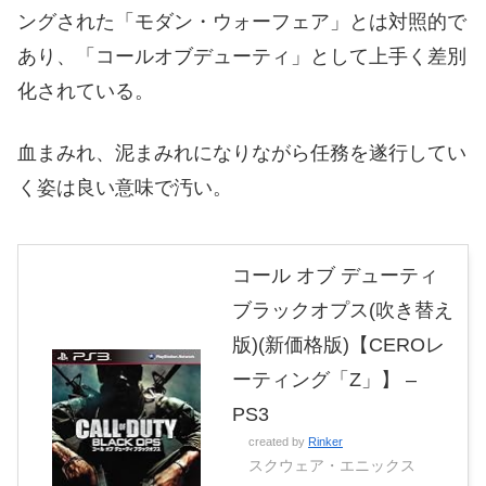
ングされた「モダン・ウォーフェア」とは対照的で
あり、「コールオブデューティ」として上手く差別
化されている。
血まみれ、泥まみれになりながら任務を遂行してい
く姿は良い意味で汚い。
コール オブ デューティ
ブラックオプス(吹き替え
版)(新価格版)【CEROレ
ーティング「Z」】 –
PS3
created by
Rinker
スクウェア・エニックス