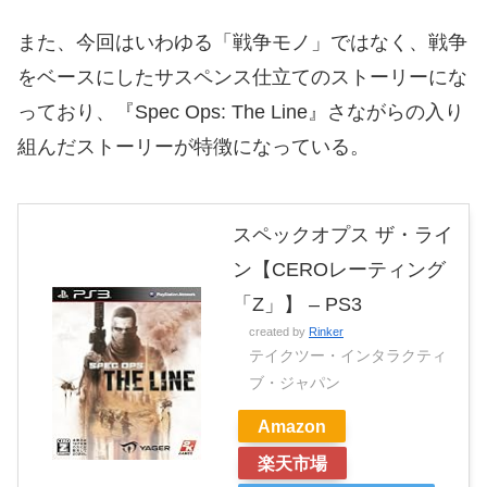
また、今回はいわゆる「戦争モノ」ではなく、戦争
をベースにしたサスペンス仕立てのストーリーにな
っており、『Spec Ops: The Line』さながらの入り
組んだストーリーが特徴になっている。
スペックオプス ザ・ライ
ン【CEROレーティング
「Z」】 – PS3
created by
Rinker
テイクツー・インタラクティ
ブ・ジャパン
Amazon
楽天市場