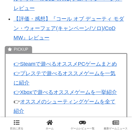
レビュー
【評価・感想】『コール オブ デューティ モダ
ン・ウォーフェア(キャンペーン/ソロ)/CoD
MW』レビュー
👉
Steamで遊べるオススメPCゲームまとめ
👉
プレステで遊べるオススメゲームを一気
に紹介
👉
Xboxで遊べるオススメゲームを一挙紹介
👉
オススメのシューティングゲームを全て
紹介
目次に戻る
ホーム
ゲームレビュー一覧
最新ゲームニュース