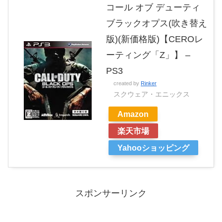
コール オブ デューティ
ブラックオプス(吹き替え
版)(新価格版)【CEROレ
ーティング「Z」】 –
PS3
created by
Rinker
スクウェア・エニックス
Amazon
楽天市場
Yahooショッピング
スポンサーリンク