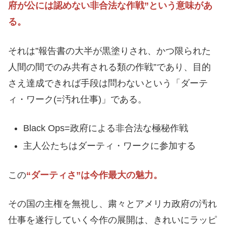
府が公には認めない非合法な作戦”という意味があ
る。
それは”報告書の大半が黒塗りされ、かつ限られた
人間の間でのみ共有される類の作戦”であり、目的
さえ達成できれば手段は問わないという「ダーテ
ィ・ワーク(=汚れ仕事)」である。
Black Ops=政府による非合法な極秘作戦
主人公たちはダーティ・ワークに参加する
この
“ダーティさ”は今作最大の魅力。
その国の主権を無視し、粛々とアメリカ政府の汚れ
仕事を遂行していく今作の展開は、きれいにラッピ