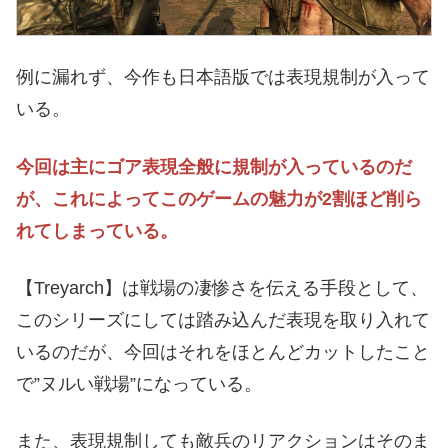
例に漏れず、今作も日本語版では表現規制が入って
いる。
今回は主にゴア表現全般に規制が入っているのだ
が、これによってこのゲームの魅力が2割ほど削ら
れてしまっている。
【Treyarch】は戦場の凄惨さを伝える手段として、
このシリーズにしては踏み込んだ表現を取り入れて
いるのだが、今回はそれをほとんどカットしたこと
で”ヌルい戦場”になっている。
また、表現規制しても敵兵のリアクションはそのま