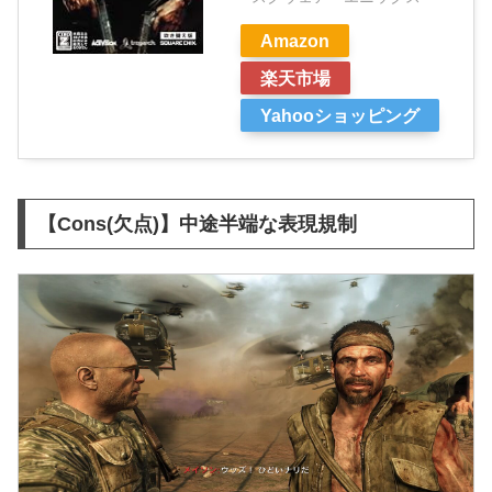
Amazon
楽天市場
Yahooショッピング
【Cons(欠点)】中途半端な表現規制