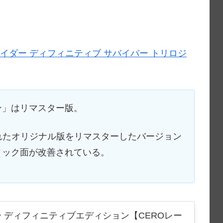
イダー ディフィニティブ サバイバー トリロジ
ン」はリマスター版。
に発売されたオリジナル版をリマスターしたバージョン
ィック面が改善されている。
 ディフィニティブエディション【CEROレー