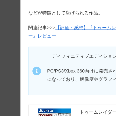
などが特徴として挙げられる作品。
関連記事>>>
【評価・感想】『トゥームレ
ー』レビュー
「ディフィニティブエディショ
PC/PS3/Xbox 360向け
になっており、解像度やグラフ
トゥームレイダー