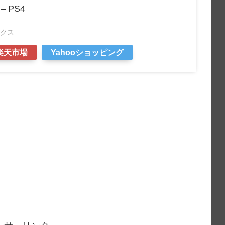
 PS4
クス
楽天市場
Yahooショッピング