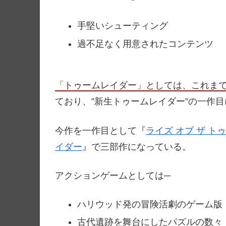
手堅いシューティング
過不足なく用意されたコンテンツ
「トゥームレイダー」としては、これま
ており、”新生トゥームレイダー”の一作
今作を一作目として『
ライズ オブ ザ ト
イダー
』で三部作になっている。
アクションゲームとしては─
ハリウッド発の冒険活劇のゲーム版
古代遺跡を舞台にしたパズルの数々