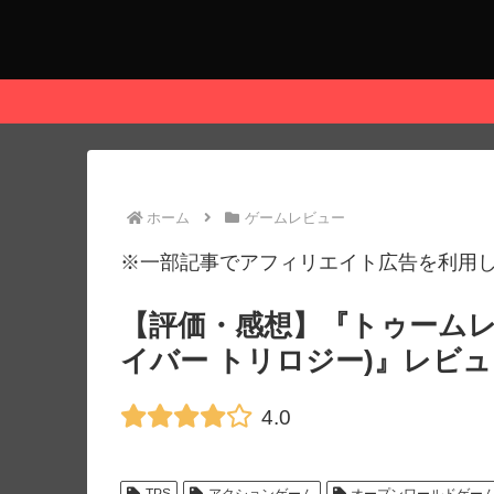
ホーム
ゲームレビュー
※一部記事でアフィリエイト広告を利用
【評価・感想】『トゥームレ
イバー トリロジー)』レビュ
4.0
TPS
アクションゲーム
オープンワールドゲー