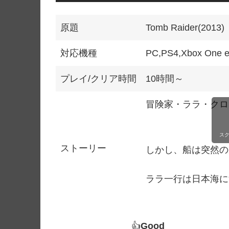
原題
Tomb Raider(2013)
対応機種
PC,PS4,Xbox One e
プレイ/クリア時間
10時間～
冒険家・ララ・クロ
ス
ストーリー
しかし、船は突然の
ララ一行は日本海に
👍
Good