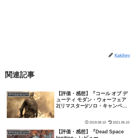
Kakihey
関連記事
【評価・感想】『コール オブ デ
ゲームレビュー
ューティ モダン・ウォーフェア
2(リマスター)/ソロ・キャンペー
ン』レビュー【CoD MW2】
2019.08.10
2021.06.10
【評価・感想】『Dead Space
ゲームレビュー
Ignition』レビュー