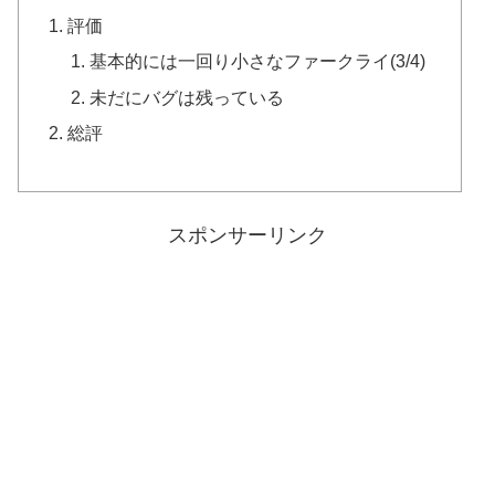
評価
基本的には一回り小さなファークライ(3/4)
未だにバグは残っている
総評
スポンサーリンク