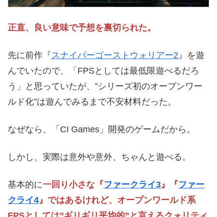
正直、良い意味で予想を裏切られた。
先に前作『
スナイパーゴーストウォリアー2
』を遊
んでいたので、「FPSとしては最低限遊べるだろ
う」と思っていたが、”シリーズ初のオープンワー
ルド化”は遊んでみるまで不安材料だった。
なぜなら、「CI Games」開発のゲームだから。
しかし、実際は意外や意外、ちゃんと遊べる。
基本的に
一回り小さな『
ファークライ3
』『
ファー
クライ4
』ではあるけれど、オープンワールド系
FPSとしては”ギリギリ平均的”と言えるクォリティ