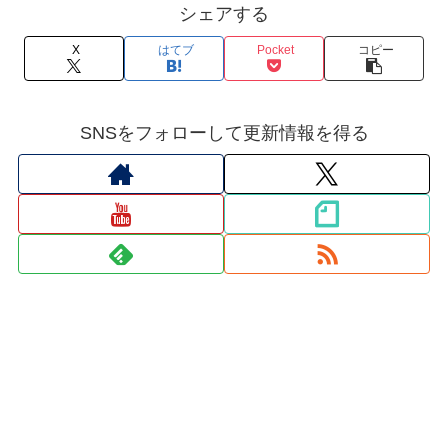
シェアする
X
はてブ
Pocket
コピー
SNSをフォローして更新情報を得る