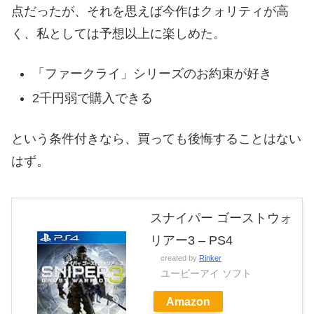
点だったが、それを思えば今作はクォリティが高
く、私としては予想以上に楽しめた。
「ファークライ」シリーズのお約束が好き
2千円弱で購入できる
という条件付きなら、買っても後悔することはない
はず。
スナイパー ゴーストウォ
リアー3 – PS4
created by
Rinker
ユービーアイ ソフト
Amazon