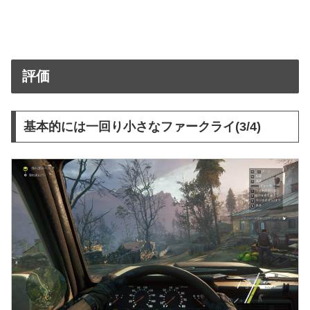
評価
基本的には一回り小さなファークライ(3/4)