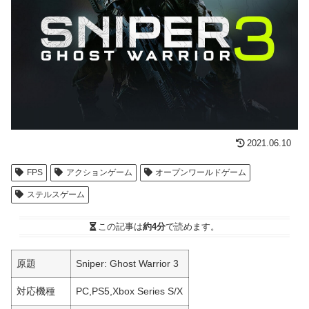
2021.06.10
FPS
アクションゲーム
オープンワールドゲーム
ステルスゲーム
この記事は
約4分
で読めます。
原題
Sniper: Ghost Warrior 3
対応機種
PC,PS5,Xbox Series S/X