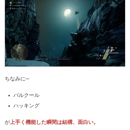
ちなみに─
パルクール
ハッキング
が
上手く機能した瞬間は結構、面白い。