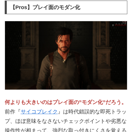
【Pros】プレイ面のモダン化
何よりも大きいのはプレイ面の”モダン化”だろう。
前作『
サイコブレイク
』は時代錯誤的な即死トラッ
プ、ほぼ意味をなさないチェックポイントや劣悪な
操作性が相まって、強烈な取っ付きにくさを覚える