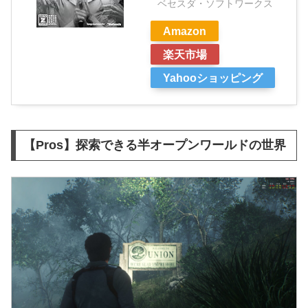
ベセスダ・ソフトワークス
Amazon
楽天市場
Yahooショッピング
【Pros】探索できる半オープンワールドの世界