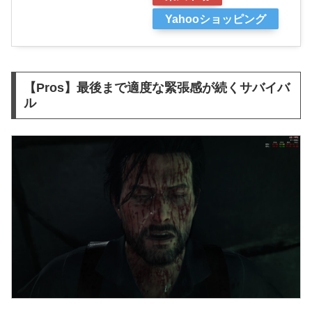
Yahooショッピング
【Pros】最後まで適度な緊張感が続くサバイバ
ル