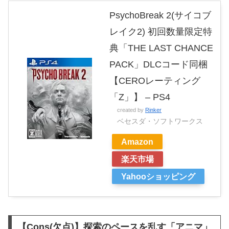
PsychoBreak 2(サイコブ
レイク2) 初回数量限定特
典「THE LAST CHANCE
PACK」DLCコード同梱
【CEROレーティング
「Z」】 – PS4
created by
Rinker
ベセスダ・ソフトワークス
Amazon
楽天市場
Yahooショッピング
【Cons(欠点)】探索のペースを乱す「アニマ」