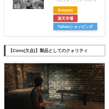
ベセスダ・ソフトワークス
Amazon
楽天市場
Yahooショッピング
【Cons(欠点)】製品としてのクォリティ