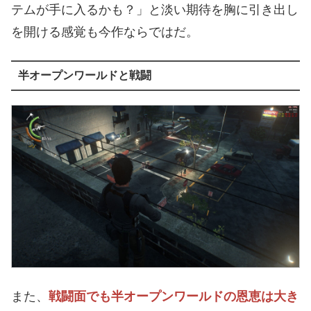
テムが手に入るかも？」と淡い期待を胸に引き出し
を開ける感覚も今作ならではだ。
半オープンワールドと戦闘
また、
戦闘面でも半オープンワールドの恩恵は大き