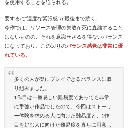
を使用することを迫られる。
要するに”適度な緊張感”が最後まで続く。
今作では、リソース管理の失敗が死に直結すること
はないものの、それを意識せざるを得ないバランス
になっており、この辺りの
バランス感覚は非常に優
れている。
多くの人が楽にプレイできるバランスに取
り組みました。
1作目は一番易しい難易度であっても非常
に手強い作品でしたので、今回はストーリ
ー体験を求める人に向けた難易度と、1作
目を好む人に向けた難易度を直ちに用意し