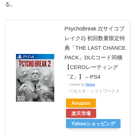
る。
PsychoBreak 2(サイコブ
レイク2) 初回数量限定特
典「THE LAST CHANCE
PACK」DLCコード同梱
【CEROレーティング
「Z」】 – PS4
created by
Rinker
ベセスダ・ソフトワークス
Amazon
楽天市場
Yahooショッピング