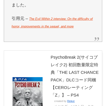
ました。
引用元 –
The Evil Within 2 interview: On the difficulty of
horror, improvements in the sequel, and more
PsychoBreak 2(サイコブ
レイク2) 初回数量限定特
典「THE LAST CHANCE
PACK」DLCコード同梱
【CEROレーティング
「Z」】 – PS4
created by
Rinker