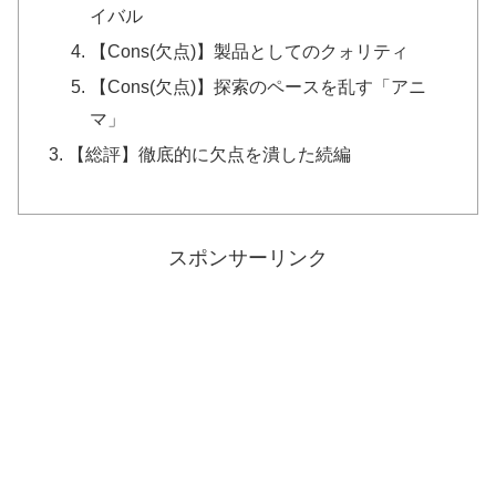
イバル
【Cons(欠点)】製品としてのクォリティ
【Cons(欠点)】探索のペースを乱す「アニ
マ」
【総評】徹底的に欠点を潰した続編
スポンサーリンク