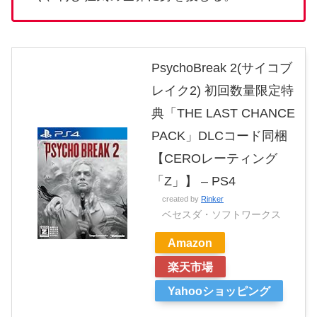
PsychoBreak 2(サイコブ
レイク2) 初回数量限定特
典「THE LAST CHANCE
PACK」DLCコード同梱
【CEROレーティング
「Z」】 – PS4
created by
Rinker
ベセスダ・ソフトワークス
Amazon
楽天市場
Yahooショッピング