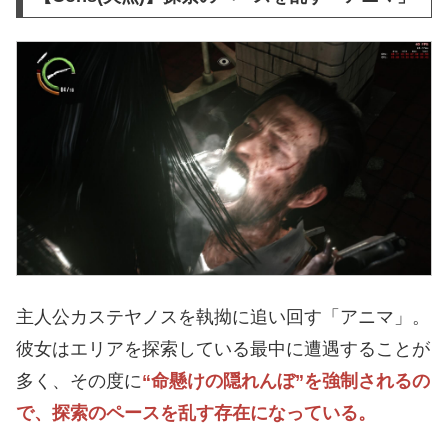
主人公カステヤノスを執拗に追い回す「アニマ」。
彼女はエリアを探索している最中に遭遇することが
多く、その度に
“命懸けの隠れんぼ”を強制されるの
で、探索のペースを乱す存在になっている。