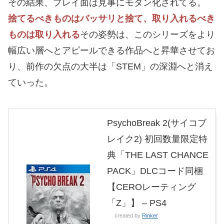
その結果、プレイ面は見事にモダン化されてる。
捨てるべきものはバッサリと捨て、取り入れるべき
ものは取り入れる
その姿勢は、このシリーズをより
幅広い層へとアピールできる作品へと昇華させてお
り、前作の欠点の大半は「STEM」の深淵へと消え
ていった。
PsychoBreak 2(サイコブ
レイク2) 初回数量限定特
典「THE LAST CHANCE
PACK」DLCコード同梱
【CEROレーティング
「Z」】 – PS4
created by
Rinker