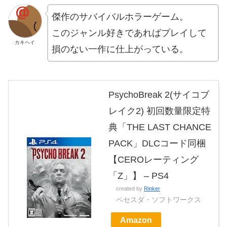
傑作のサバイバルホラーゲーム。
このジャンル好きであればプレイして
カキヘイ
損のない一作に仕上がっている。
PsychoBreak 2(サイコブ
レイク2) 初回数量限定特
典「THE LAST CHANCE
PACK」DLCコード同梱
【CEROレーティング
「Z」】 – PS4
created by
Rinker
ベセスダ・ソフトワークス
Amazon