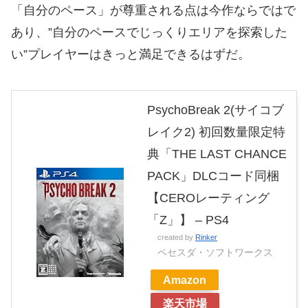
「自分のペース」が尊重される点は今作ならではで
あり、”自分のペースでじっくりエリアを探索した
い”プレイヤーはきっと満足できるはずだ。
PsychoBreak 2(サイコブ
レイク2) 初回数量限定特
典「THE LAST CHANCE
PACK」DLCコード同梱
【CEROレーティング
「Z」】 – PS4
created by
Rinker
ベセスダ・ソフトワークス
Amazon
楽天市場