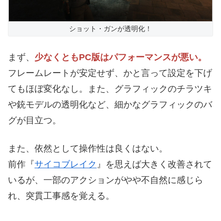
ショット・ガンが透明化！
まず、
少なくともPC版はパフォーマンスが悪い。
フレームレートが安定せず、かと言って設定を下げ
てもほぼ変化なし。また、グラフィックのチラツキ
や銃モデルの透明化など、細かなグラフィックのバ
グが目立つ。
また、依然として操作性は良くはない。
前作『
サイコブレイク
』を思えば大きく改善されて
いるが、一部のアクションがやや不自然に感じら
れ、突貫工事感を覚える。