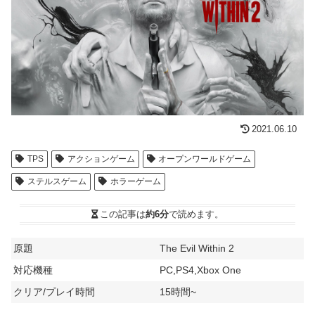
2021.06.10
TPS
アクションゲーム
オープンワールドゲーム
ステルスゲーム
ホラーゲーム
この記事は
約6分
で読めます。
原題
The Evil Within 2
対応機種
PC,PS4,Xbox One
クリア/プレイ時間
15時間~