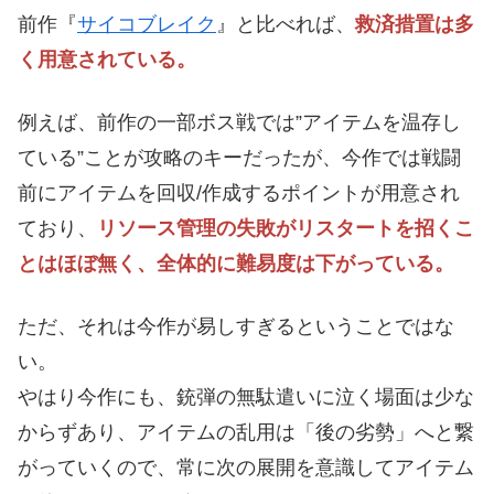
前作『
サイコブレイク
』と比べれば、
救済措置は多
く用意されている。
例えば、前作の一部ボス戦では”アイテムを温存し
ている”ことが攻略のキーだったが、今作では戦闘
前にアイテムを回収/作成するポイントが用意され
ており、
リソース管理の失敗がリスタートを招くこ
とはほぼ無く、全体的に難易度は下がっている。
ただ、それは今作が易しすぎるということではな
い。
やはり今作にも、銃弾の無駄遣いに泣く場面は少な
からずあり、アイテムの乱用は「後の劣勢」へと繋
がっていくので、常に次の展開を意識してアイテム