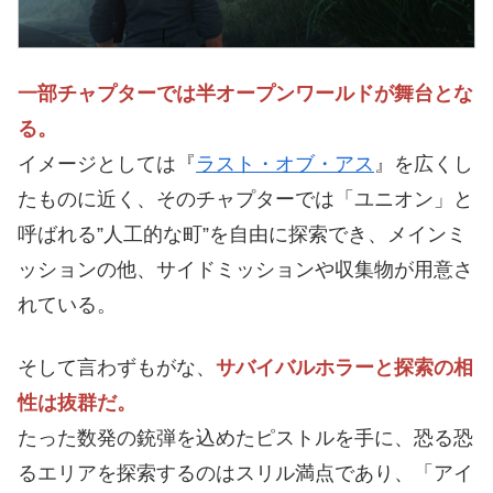
一部チャプターでは半オープンワールドが舞台とな
る。
イメージとしては『
ラスト・オブ・アス
』を広くし
たものに近く、そのチャプターでは「ユニオン」と
呼ばれる”人工的な町”を自由に探索でき、メインミ
ッションの他、サイドミッションや収集物が用意さ
れている。
そして言わずもがな、
サバイバルホラーと探索の相
性は抜群だ。
たった数発の銃弾を込めたピストルを手に、恐る恐
るエリアを探索するのはスリル満点であり、「アイ