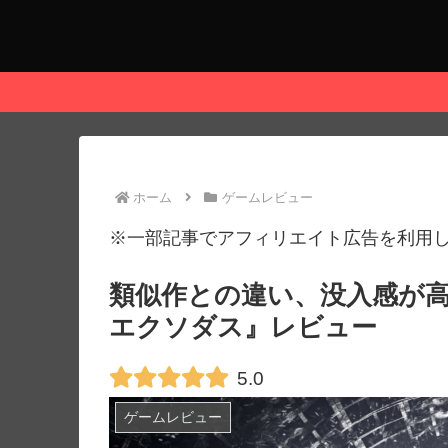
ホーム
ゲームレビュー
※一部記事でアフィリエイト広告を利用
類似作との違い、没入感が
エクソダス』レビュー
5.0
ゲームレビュー