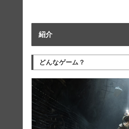
紹介
どんなゲーム？