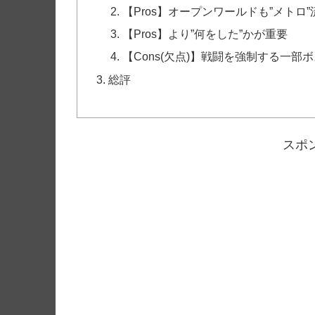
【Pros】オープンワールドも”メトロ”
【Pros】より”何をした”かが重要
【Cons(欠点)】戦闘を強制する一部
総評
スポ