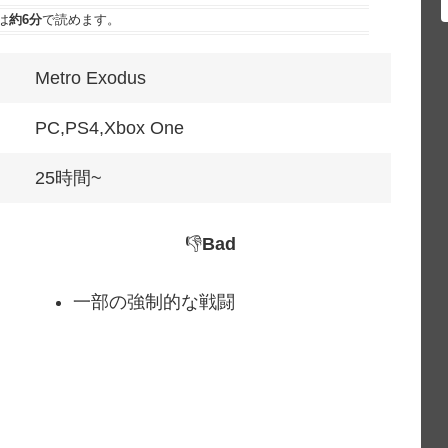
は
約6分
で読めます。
Metro Exodus
PC,PS4,Xbox One
25時間~
👎
Bad
一部の強制的な戦闘