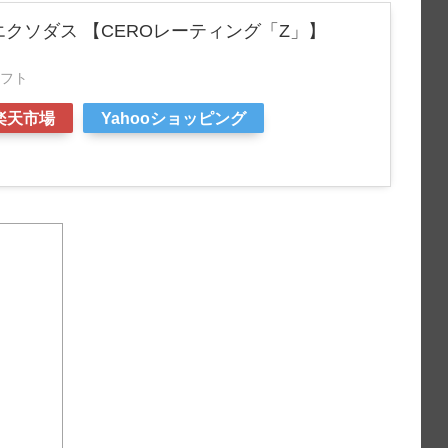
エクソダス 【CEROレーティング「Z」】
フト
楽天市場
Yahooショッピング