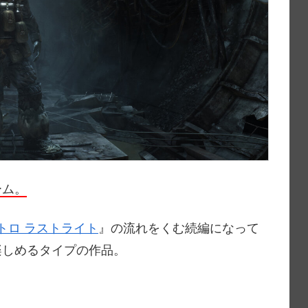
ーム。
トロ ラストライト
』の流れをくむ続編になって
楽しめるタイプの作品。