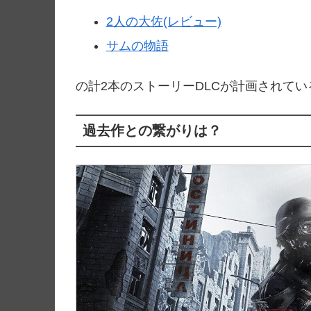
2人の大佐(レビュー)
サムの物語
の計2本のストーリーDLCが計画されてい
過去作との繋がりは？