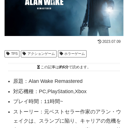
2023.07.09
TPS
アクションゲーム
ホラーゲーム
この記事は
約6分
で読めます。
原題：Alan Wake Remastered
対応機種：PC,PlayStation,Xbox
プレイ時間：11時間~
ストーリー：元ベストセラー作家のアラン・ウ
ェイクは、スランプに陥り、キャリアの危機を