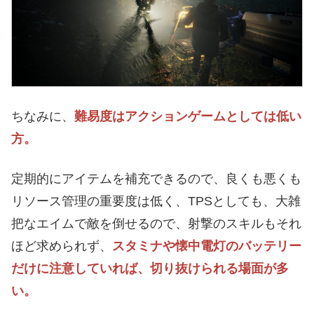
ちなみに、
難易度はアクションゲームとしては低い
方。
定期的にアイテムを補充できるので、良くも悪くも
リソース管理の重要度は低く、TPSとしても、大雑
把なエイムで敵を倒せるので、射撃のスキルもそれ
ほど求められず、
スタミナや懐中電灯のバッテリー
だけに注意していれば、切り抜けられる場面が多
い。