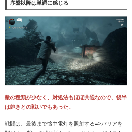
序盤以降は単調に感じる
敵の種類が少なく、対処法もほぼ共通なので、後半
は飽きとの戦いでもあった。
戦闘は、最後まで懐中電灯を照射する=>バリアを