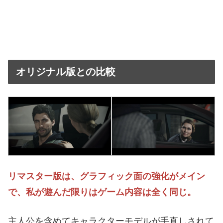
オリジナル版との比較
リマスター版は、グラフィック面の強化がメイン
で、私が遊んだ限りはゲーム内容は全く同じ。
主人公を含めてキャラクターモデルが手直しされて