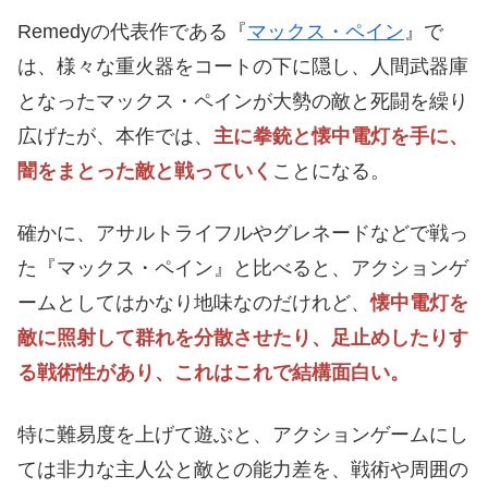
Remedyの代表作である『
マックス・ペイン
』で
は、様々な重火器をコートの下に隠し、人間武器庫
となったマックス・ペインが大勢の敵と死闘を繰り
広げたが、本作では、
主に拳銃と懐中電灯を手に、
闇をまとった敵と戦っていく
ことになる。
確かに、アサルトライフルやグレネードなどで戦っ
た『マックス・ペイン』と比べると、アクションゲ
ームとしてはかなり地味なのだけれど、
懐中電灯を
敵に照射して群れを分散させたり、足止めしたりす
る戦術性があり、これはこれで結構面白い。
特に難易度を上げて遊ぶと、アクションゲームにし
ては非力な主人公と敵との能力差を、戦術や周囲の