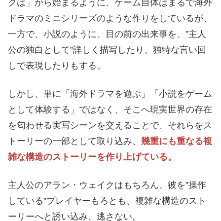
クは」から始まるように、ゲーム自体はまるで海外
ドラマのミニシリーズのような作りをしているが、
一方で、小説のように、目の前の出来事を、”主人
公の独白として”詳しく描写したり、独特な言い回
しで表現したりもする。
しかし、単に「海外ドラマを遊ぶ」「小説をゲーム
として体験する」ではなく、そこへ現実世界の存在
を匂わせる実写シーンを交えることで、それらをス
トーリーの一部として取り込み、
幾重にも重なる複
雑な構造のストーリーを作り上げている。
主人公のアラン・ウェイクはもちろん、彼を”操作
している”プレイヤーもろとも、複雑な構造のスト
ーリーへと誘い込み、逃さない。