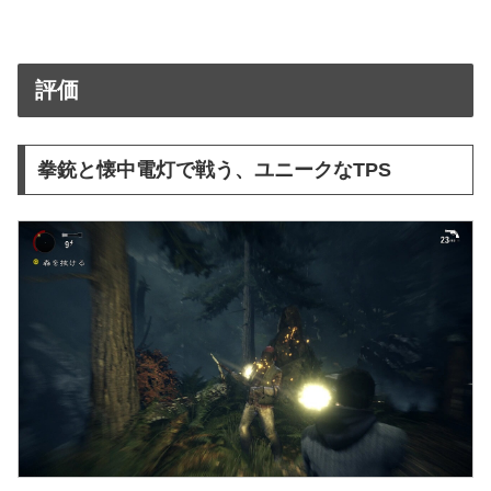
評価
拳銃と懐中電灯で戦う、ユニークなTPS