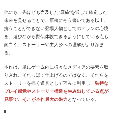
他にも、先ほども言及した”原稿”を通して確定した
未来を見せることで、原稿にそう書いてある以上、
抗うことができない登場人物としてのアランの心境
を、遊びながら擬似体験できるようにしている点も
面白く、ストーリーや主人公への理解がより深ま
る。
本作は、単にゲーム内に様々なメディアの要素を取
り入れ、それっぽく仕上げるのではなく、それらを
ストーリーを描く道具として巧みに利用し、
独特な
プレイ感覚やストーリー構造を生み出している点が
見事で、そこが本作最大の魅力
となっている。