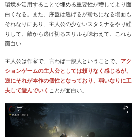
環境を活用することで埋める重要性が増してより面
白くなる。また、序盤は逃げるが勝ちになる場面も
それなりにあり、主人公の少ないスタミナをやり繰
りして、敵から逃げ切るスリルも味わえて、これも
面白い。
主人公は作家で、言わば一般人ということで、
アク
ションゲームの主人公としては頼りなく感じるが、
逆にそれが本作の個性となっており、弱いなりに工
夫して遊んでいく
ことが面白い。