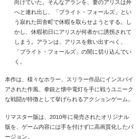
向けていた。そんなアランを、妻のアリスは外
へと連れ出し、「ブライト・フォールズ」とい
う寂れた田舎町で休暇を取らせようとする。し
かし、休暇初日にアリスが何者かに誘拐されて
しまう。アランは、アリスを救い出すべく、
「ブライト・フォールズ」の闇に切り込んでい
く。
本作は、様々なホラー、スリラー作品にインスパイ
アされた作風、拳銃と懐中電灯を手に戦うユニーク
な戦闘が特徴として挙げられるアクションゲーム。
リマスター版は、2010年に発売されたオリジナル
版を、ゲーム内容には手を付けずに高画質化したバ
ージョン。