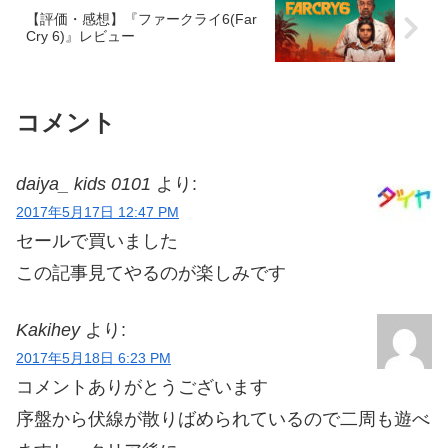
【評価・感想】『ファークライ6(Far
Cry 6)』レビュー
コメント
daiya_ kids 0101
より:
2017年5月17日 12:47 PM
セールで買いました
この記事見てやるのが楽しみです
Kakihey
より:
2017年5月18日 6:23 PM
コメントありがとうございます
序盤から伏線が散りばめられているので二周も遊べ