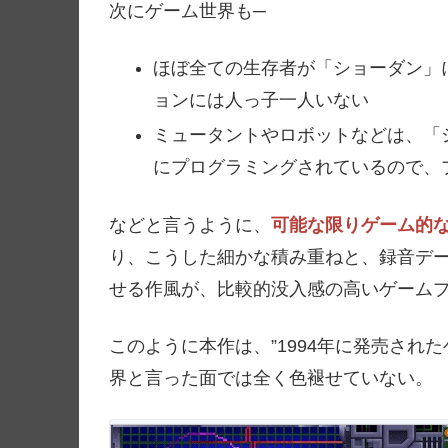
次にゲーム世界も─
ほぼ全ての生存者が「ショーダン」
ョンには人っ子一人いない
ミュータントやロボットなどは、「
にプログラミングされているので、
などと言うように、
可能な限りゲーム的
り、こうした細かな積み重ねと、録音デ
せる作風が、比較的没入感の高いゲーム
このように本作は、”1994年に発売され
界と言った面では全く色褪せていない。