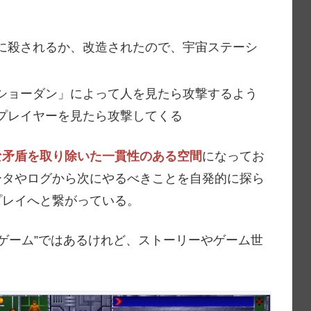
に殺されるか、改造されたので、宇宙ステーシ
ショーダン」によって人を見たら攻撃するよう
プレイヤーを見たら攻撃してくる
な矛盾を取り除いた一貫性のある空間
になってお
ータやログから次にやるべきことを自発的に探ら
プレイへと繋がっている。
たゲーム”ではあるけれど、ストーリーやゲーム世