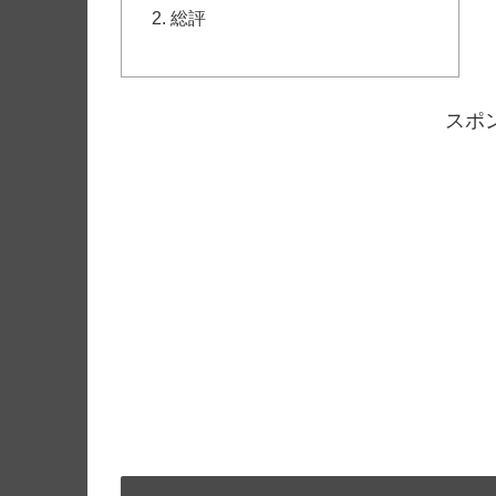
総評
スポ