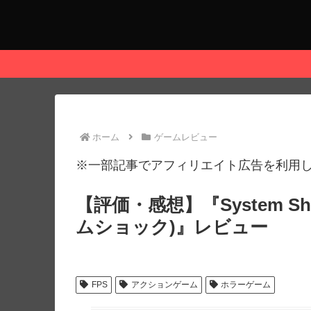
ホーム
ゲームレビュー
※一部記事でアフィリエイト広告を利用
【評価・感想】『System Shock
ムショック)』レビュー
FPS
アクションゲーム
ホラーゲーム