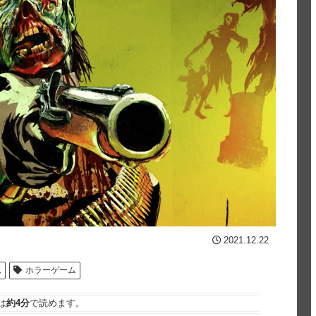
2021.12.22
ム
ホラーゲーム
は
約4分
で読めます。