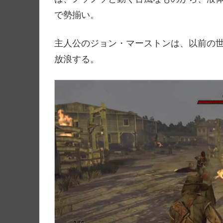
で勢揃い。
主人公のジョン・マーストンは、以前の
放浪する。