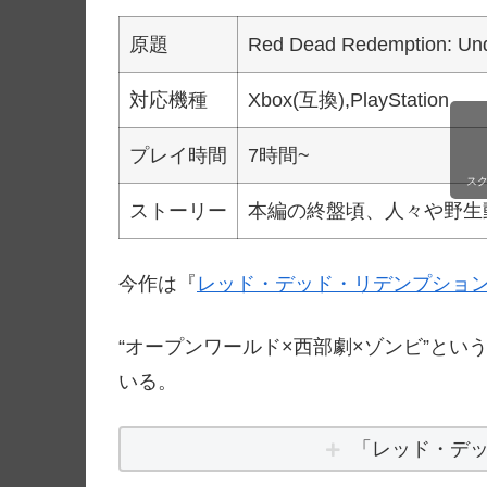
原題
Red Dead Redemption: Un
対応機種
Xbox(互換),PlayStation
プレイ時間
7時間~
ス
ストーリー
本編の終盤頃、人々や野生
今作は『
レッド・デッド・リデンプショ
“オープンワールド×西部劇×ゾンビ”と
いる。
「レッド・デ