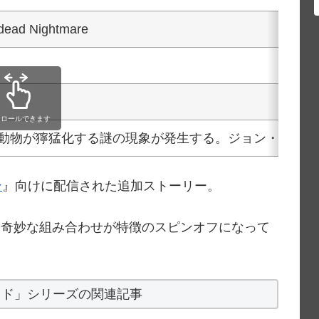
dead Nightmare
クロールできます
動物が獰猛化する謎の現象が発生する。ジョン・マース
ン
』向けに配信された追加ストーリー。
いう奇妙な組み合わせが特徴のスピンオフになって
ッド」シリーズの関連記事