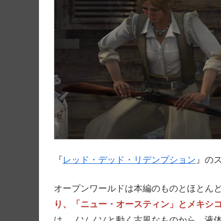
『
レッド・デッド・リデンプション
』の
オープンワールドは本編のものとほとん
り、「ニュー・オースティン」とメキシ
は、ノソノソと動く古風なものから、液