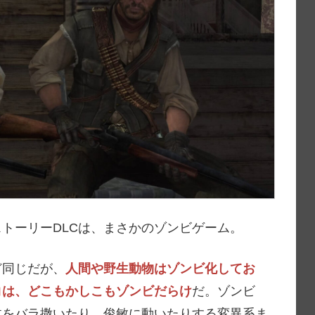
ストーリーDLCは、まさかのゾンビゲーム。
ど同じだが、
人間や野生動物はゾンビ化してお
コは、どこもかしこもゾンビだらけ
だ。ゾンビ
体をバラ撒いたり、俊敏に動いたりする変異系ま