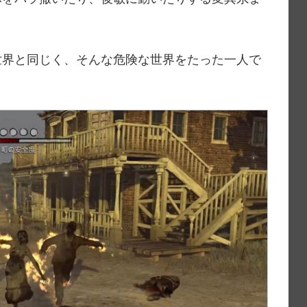
世界と同じく、そんな危険な世界をたった一人で