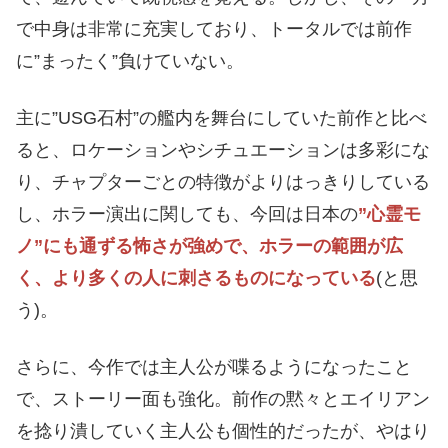
で中身は非常に充実しており、トータルでは前作
に”まったく”負けていない。
主に”USG石村”の艦内を舞台にしていた前作と比べ
ると、ロケーションやシチュエーションは多彩にな
り、チャプターごとの特徴がよりはっきりしている
し、ホラー演出に関しても、今回は日本の
”心霊モ
ノ”にも通ずる怖さが強めで、ホラーの範囲が広
く、より多くの人に刺さるものになっている
(と思
う)。
さらに、今作では主人公が喋るようになったこと
で、ストーリー面も強化。前作の黙々とエイリアン
を捻り潰していく主人公も個性的だったが、やはり