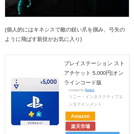
(個人的にはキネシスで敵の鋭い爪を掴み、弓矢の
ように飛ばす新技がお気に入り)
プレイステーション スト
アチケット 5,000円|オン
ラインコード版
created by
Rinker
ソニー・インタラクティブエ
ンタテインメント
Amazon
楽天市場