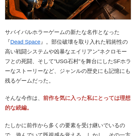
サバイバルホラーゲームの新たな名作となった
『
Dead Space
』。部位破壊を取り入れた戦術性の
高い戦闘システムや凶暴なエイリアン”ネクロモー
フとの死闘、そして”USG石村”を舞台にしたSFホラ
ーなストーリーなど、ジャンルの歴史にも記憶にも
残るゲームだった。
そんな今作は、
前作を気に入った私にとっては理想
的な続編。
たしかに前作から多くの要素を受け継いでいるの
で、遊んでいて既視感を覚える。しかし、その一方