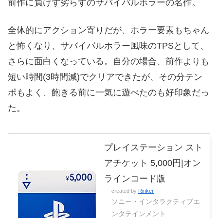
前作に負けず劣らずのサバイバルホラーの名作。
全体的にアクション寄りだが、ホラー要素もちゃん
と怖くなり、サバイバルホラー風味のTPSとして、
さらに面白くなっている。自分の場合、前作よりも
短い時間(3時間減)でクリアできたが、その分テン
ポもよく、飽きる前に一気に遊べたのも好印象だっ
た。
プレイステーション スト
アチケット 5,000円|オン
ラインコード版
created by
Rinker
ソニー・インタラクティブエ
ンタテインメント