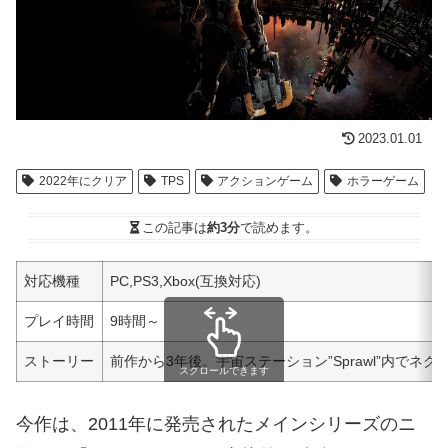
2023.01.01
2022年にクリア
TPS
アクションゲーム
ホラーゲーム
この記事は
約3分
で読めます。
対応機種
PC,PS3,Xbox(互換対応)
プレイ時間
9時間～
ストーリー
前作から3年後。宇宙ステーション”Sprawl”内
スクロールできます
今作は、2011年に発売されたメインシリーズのニ