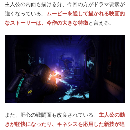
主人公の内面も描ける分、今回の方がドラマ要素が
強くなっている。
ムービーを通して描かれる映画的
なストーリーは、今作の大きな特徴
と言える。
また、肝心の戦闘面も改良されている。
主人公の動
きが軽快になったり、キネシスを応用した新技が追