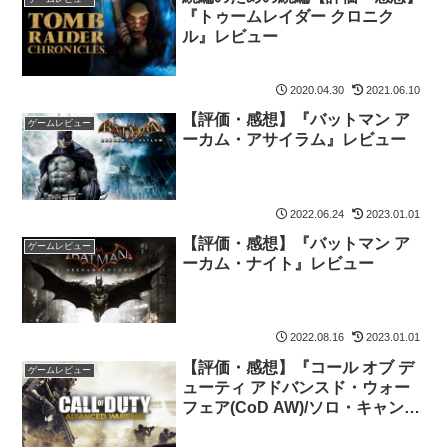
『トゥームレイダー クロニク
ル』レビュー
2020.04.30
2021.06.10
【評価・感想】『バットマン ア
ゲームレビュー
ーカム・アサイラム』レビュー
2022.06.24
2023.01.01
【評価・感想】『バットマン ア
ゲームレビュー
ーカム・ナイト』レビュー
2022.08.16
2023.01.01
【評価・感想】『コール オブ デ
ゲームレビュー
ューティ アドバンスド・ウォー
フェア(CoD AW)/ソロ・キャンペ
ーン』レビュー