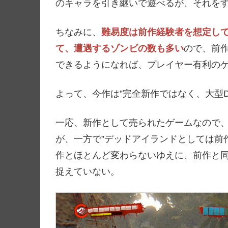
のキャラを引き継いで遊べるが、それを
ちなみに、
難易度は前作経験者を想定し
て、遭遇するゾンビの数も多い
ので、前
できるようになれば、プレイヤー有利の
よって、今作は”完全新作ではなく、大型D
一応、新作として売られたゲームなので
が、一方で”デッドアイランドとしては前
作とほとんど変わらないゆえに、前作と
捉えていない。