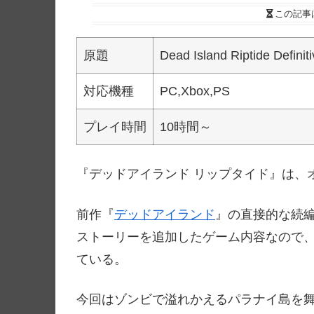
この記事
原題
Dead Island Riptide Definiti
対応機種
PC,Xbox,PS
プレイ時間
10時間～
『デッドアイランド リップタイド』は、
前作『
デッドアイランド
』の直接的な続
ストーリーを追加したゲーム内容なので、
ている。
今回はゾンビで溢れかえるパラナイ島を