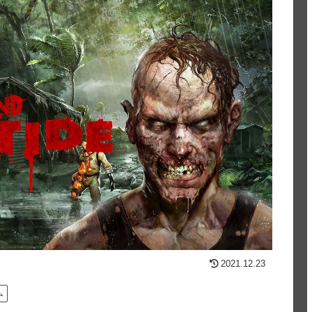
2021.12.23
ム