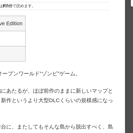
は
約5分
で読めます。
ve Edition
オープンワールド”ゾンビ”ゲーム。
編にあたるが、ほぼ前作のままに新しいマップと
新作というより大型DLCくらいの規模感になっ
舞台に、またしてもそんな島から脱出すべく、島