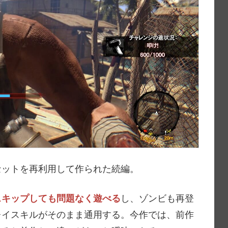
セットを再利用して作られた続編。
スキップしても問題なく遊べる
し、ゾンビも再登
レイスキルがそのまま通用する。今作では、前作