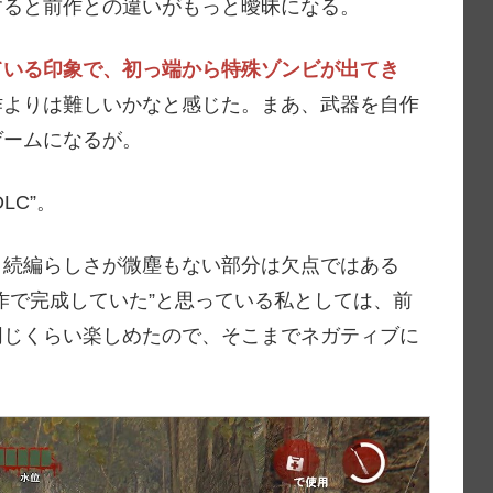
すると前作との違いがもっと曖昧になる。
ている印象で、初っ端から特殊ゾンビが出てき
作よりは難しいかなと感じた。まあ、武器を自作
ゲームになるが。
LC”。
、続編らしさが微塵もない部分は欠点ではある
作で完成していた”と思っている私としては、前
同じくらい楽しめたので、そこまでネガティブに